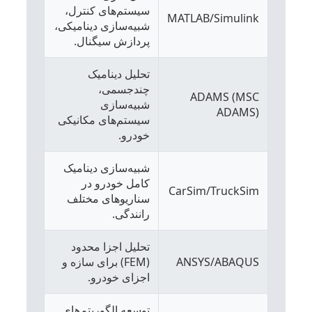
سیستم‌های کنترل،
MATLAB/Simulink
شبیه‌سازی دینامیکی،
پردازش سیگنال.
تحلیل دینامیک
چندجسمی،
ADAMS (MSC
شبیه‌سازی
ADAMS)
سیستم‌های مکانیکی
خودرو.
شبیه‌سازی دینامیک
کامل خودرو در
CarSim/TruckSim
سناریوهای مختلف
رانندگی.
تحلیل اجزا محدود
ANSYS/ABAQUS
(FEM) برای سازه و
اجزای خودرو.
توسعه الگوریتم‌های