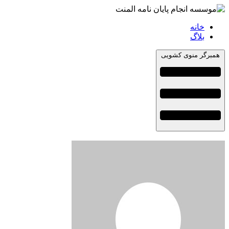
خانه
بلاگ
همبرگر منوی کشویی