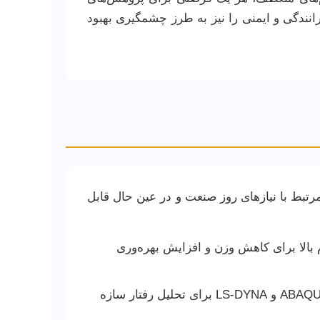
انندگی و ایمنی را نیز به طرز چشمگیری بهبود
رتبط با نیازهای روز صنعت و در عین حال قابل
ام بالا برای کاهش وزن و افزایش بهره‌وری
به‌کارگیری نرم‌افزارهای FEM (Finite Element Method) مانند ABAQUS، ANSYS و LS-DYNA برای تحلیل رفتار سازه