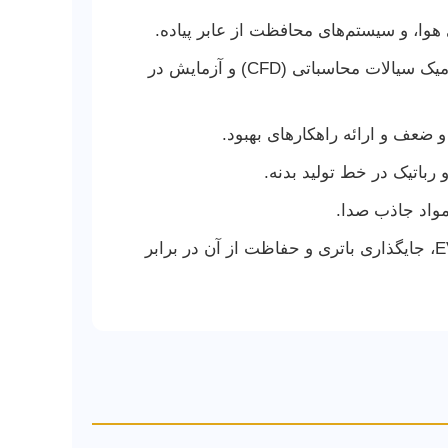
ا، و سیستم‌های محافظت از عابر پیاده.
بهینه‌سازی شکل بدنه برای کاهش درگ (Drag) و افزایش پایداری با استفاده از دینامیک سیالات محاسباتی (CFD) و آزمایش در
ضعف و ارائه راهکارهای بهبود.
باتیک در خط تولید بدنه.
مواد جاذب صدا.
چالش‌ها و فرصت‌های جدید در طراحی پلتفرم‌های اختصاصی EV، جایگذاری باتری و حفاظت از آن در برابر