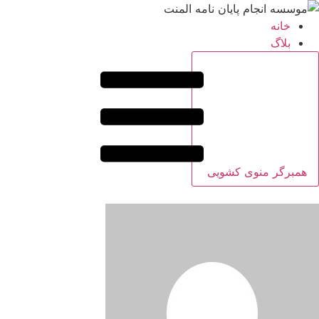
خانه
بلاگ
همبرگر منوی کشویی