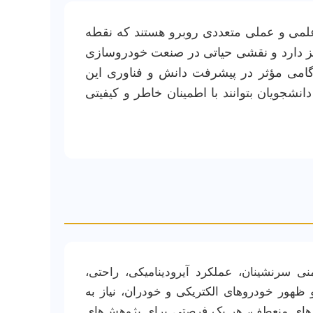
لمی و عملی متعددی روبرو هستند که نقطه
کز دارد و نقشی حیاتی در صنعت خودروسازی
د گامی مؤثر در پیشرفت دانش و فناوری این
نشجویان بتوانند با اطمینان خاطر و کیفیتی
ی سرنشینان، عملکرد آیرودینامیکی، راحتی،
ظهور خودروهای الکتریکی و خودران، نیاز به
رم‌های منعطف، هر یک فرصتی برای پژوهش‌های