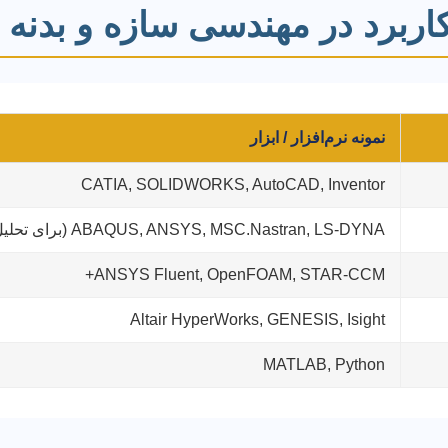
رکاربرد در مهندسی سازه و بدنه 
نمونه نرم‌افزار / ابزار
CATIA, SOLIDWORKS, AutoCAD, Inventor
ABAQUS, ANSYS, MSC.Nastran, LS-DYNA (برای تحلیل تصادف)
ANSYS Fluent, OpenFOAM, STAR-CCM+
Altair HyperWorks, GENESIS, Isight
MATLAB, Python