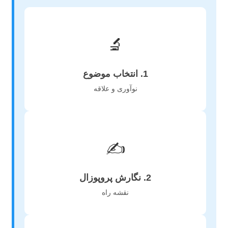
🔬
1. انتخاب موضوع
نوآوری و علاقه
✍️
2. نگارش پروپوزال
نقشه راه