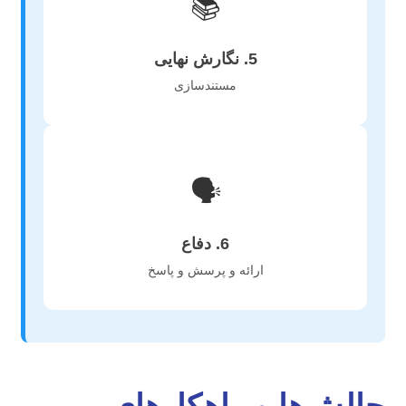
📚
5. نگارش نهایی
مستندسازی
🗣️
6. دفاع
ارائه و پرسش و پاسخ
چالش‌ها و راهکارهای