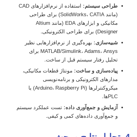
طراحی سیستم:
استفاده از نرم‌افزارهای CAD
(مانند SolidWorks، CATIA) برای طراحی
مکانیکی و ابزارهای EDA (مانند Altium
Designer) برای طراحی الکترونیکی.
شبیه‌سازی:
بهره‌گیری از نرم‌افزارهایی نظیر
MATLAB/Simulink، Adams، Ansys برای
تحلیل رفتار سیستم قبل از ساخت.
پیاده‌سازی و ساخت:
مونتاژ قطعات مکانیکی،
مدارهای الکترونیکی و برنامه‌نویسی
میکروکنترلرها (Arduino، Raspberry Pi) یا
PLC‌ها.
آزمایش و جمع‌آوری داده:
تست عملکرد سیستم
و جمع‌آوری داده‌های کمی و کیفی.
4. تحلیل نتایج و بحث