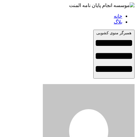
خانه
بلاگ
همبرگر منوی کشویی