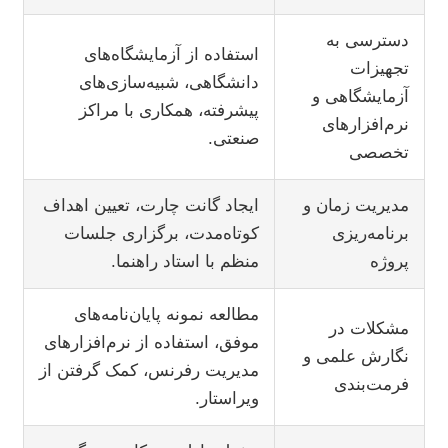
دسترسی به
استفاده از آزمایشگاه‌های
تجهیزات
دانشگاهی، شبیه‌سازی‌های
آزمایشگاهی و
پیشرفته، همکاری با مراکز
نرم‌افزارهای
صنعتی.
تخصصی
مدیریت زمان و
ایجاد گانت چارت، تعیین اهداف
برنامه‌ریزی
کوتاه‌مدت، برگزاری جلسات
پروژه
منظم با استاد راهنما.
مطالعه نمونه پایان‌نامه‌های
مشکلات در
موفق، استفاده از نرم‌افزارهای
نگارش علمی و
مدیریت رفرنس، کمک گرفتن از
فرمت‌بندی
ویراستار.