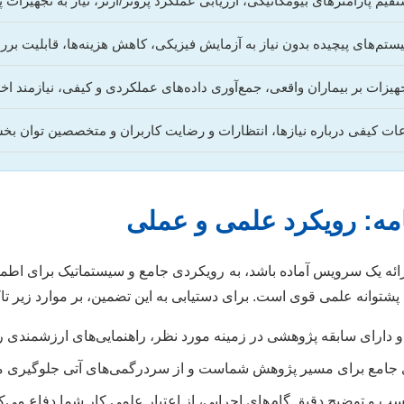
تقیم پارامترهای بیومکانیکی، ارزیابی عملکرد پروتز/ارتز، نیاز به تجهیزات 
یستم‌های پیچیده بدون نیاز به آزمایش فیزیکی، کاهش هزینه‌ها، قابلیت ب
تجهیزات بر بیماران واقعی، جمع‌آوری داده‌های عملکردی و کیفی، نیازمند ا
عات کیفی درباره نیازها، انتظارات و رضایت کاربران و متخصصین توان بخ
مه: رویکرد علمی و عملی
 ارائه یک سرویس آماده باشد، به رویکردی جامع و سیستماتیک برای اطم
شتوانه علمی قوی است. برای دستیابی به این تضمین، بر موارد زیر تا
دارای سابقه پژوهشی در زمینه مورد نظر، راهنمایی‌های ارزشمندی را
 جامع برای مسیر پژوهش شماست و از سردرگمی‌های آتی جلوگیری می
 و توضیح دقیق گام‌های اجرایی، از اعتبار علمی کار شما دفاع می‌کن