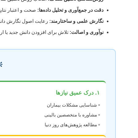
 پژوهش علمی است.
دقت در جمع‌آوری و تحلیل داده‌ها:
ح و انسجام منطقی متن.
نگارش علمی و ساختارمند:
اه حلی نوآورانه به یک مشکل موجود.
نوآوری و اصالت:

۱. درک عمیق نیازها
▫️ شناسایی مشکلات بیماران
▫️ مشاوره با متخصصین بالینی
▫️ مطالعه پژوهش‌های روز دنیا