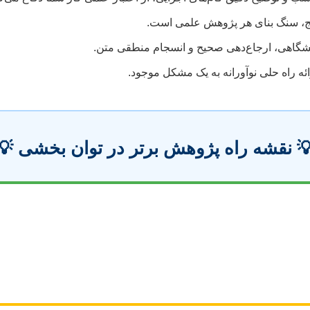
صحت و اعتبار نتایج، سنگ بنای هر
رعایت اصول نگارش دانشگاهی، ارجاع‌دهی صحی
تلاش برای افزودن دانش جدید یا ارائه ر
💡 نقشه راه پژوهش برتر در توان بخشی 