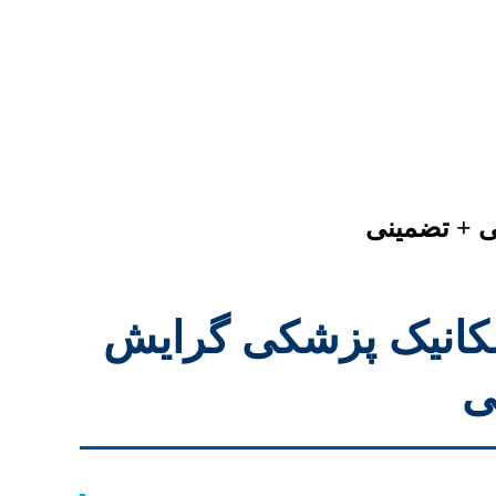
ی + تضمینی
مکانیک پزشکی گرایش
ی