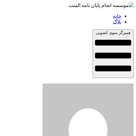
خانه
بلاگ
همبرگر منوی کشویی