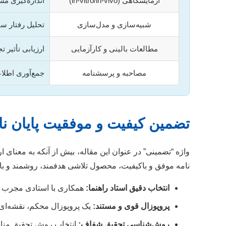
آزمایشگاهی (in-vitro/in-vivo)
اندازه‌گیری مس
شبیه‌سازی و مدل‌سازی
تحلیل رفتار س
مطالعات بالینی و کارآزمایی
ارزیابی تأثیر 
مصاحبه و پرسشنامه
جمع‌آوری اطلا
تضمین کیفیت و موفقیت پایان نا
واژه “تضمینی” در عنوان این مقاله، بیش از آنکه به معنای
نامه موفق و باکیفیت، محصول تلاشی هدفمند، روشمند و با پ
انتخاب دقیق استاد راهنما:
همکاری با استادی مجرب و 
پروپوزال قوی و مستند:
یک پروپوزال محکم، نقشه‌ای
روش‌شناسی تحقیق شفاف:
انتخاب روش تحقیق مناسب