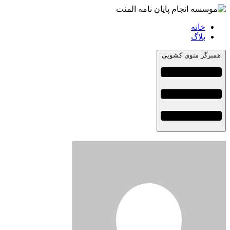
خانه
بلاگ
همبرگر منوی کشویی