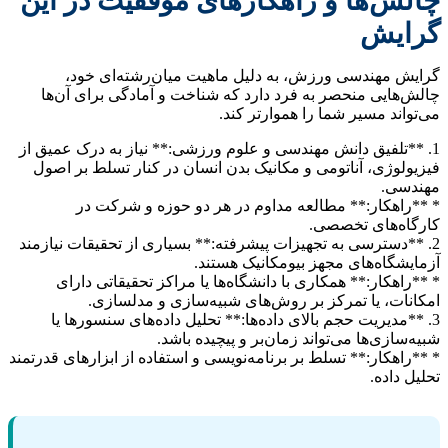
چالش‌ها و راهکارهای موفقیت در این
گرایش
گرایش مهندسی ورزش، به دلیل ماهیت میان‌رشته‌ای خود،
چالش‌هایی منحصر به فرد دارد که شناخت و آمادگی برای آن‌ها
می‌تواند مسیر شما را هموارتر کند.
1. **تلفیق دانش مهندسی و علوم ورزشی:** نیاز به درک عمیق از
فیزیولوژی، آناتومی و مکانیک بدن انسان در کنار تسلط بر اصول
مهندسی.
* **راهکار:** مطالعه مداوم در هر دو حوزه و شرکت در
کارگاه‌های تخصصی.
2. **دسترسی به تجهیزات پیشرفته:** بسیاری از تحقیقات نیازمند
آزمایشگاه‌های مجهز بیومکانیک هستند.
* **راهکار:** همکاری با دانشگاه‌ها یا مراکز تحقیقاتی دارای
امکانات، یا تمرکز بر روش‌های شبیه‌سازی و مدلسازی.
3. **مدیریت حجم بالای داده‌ها:** تحلیل داده‌های سنسورها یا
شبیه‌سازی‌ها می‌تواند زمان‌بر و پیچیده باشد.
* **راهکار:** تسلط بر برنامه‌نویسی و استفاده از ابزارهای قدرتمند
تحلیل داده.