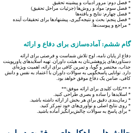
* فصل دوم: مرور ادبیات و پیشینه تحقیق
* فصل سوم: مواد و روش‌ها (جزئیات مراحل تحقیق)
* فصل چهارم: نتایج و یافته‌ها
* فصل پنجم: بحث و نتیجه‌گیری، پیشنهادها برای تحقیقات آینده
* مراجع و پیوست‌ها.
گام ششم: آماده‌سازی برای دفاع و ارائه
دفاع از پایان نامه، اوج تلاش شماست و فرصتی برای ارائه
دستاوردهای پژوهشی‌تان به هیئت داوران. تهیه اسلایدهای پاورپوینت
جذاب، مختصر و گویا، و تمرین کافی برای ارائه، اهمیت ویژه‌ای
دارد. توانایی پاسخگویی به سوالات داوران با اعتماد به نفس و دانش
کافی، ضامن یک دفاع موفق خواهد بود.
* **نکات کلیدی برای ارائه موفق:**
* اسلایدها را ساده و بصری طراحی کنید.
* زمان‌بندی دقیق برای هر بخش از ارائه داشته باشید.
* روی نتایج اصلی و نوآوری‌های خود تمرکز کنید.
* برای پاسخ به سوالات چالش‌برانگیز آماده باشید.