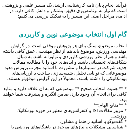
فرآیند انجام پایان نامه کارشناسی ارشد، یک مسیر علمی و پژوهشی
است که نیاز به برنامه‌ریزی دقیق، پشتکار و دانش کافی دارد. در
ادامه، مراحل اصلی این مسیر را به تفکیک بررسی می‌کنیم:
گام اول: انتخاب موضوعی نوین و کاربردی
انتخاب موضوع، سنگ بنای هر پژوهش موفقی است. در گرایش
مهندسی ورزش، موضوع باید هم از نظر مهندسی عمق کافی داشته
باشد و هم از نظر ورزشی کاربردی و نوآورانه باشد. به دنبال
شکاف‌های تحقیقاتی باشید و ایده‌های خود را با مطالعه مقالات
جدید، شرکت در سمینارها و مشورت با اساتید مجرب پرورش دهید.
موضوعاتی که توانایی تحلیل، شبیه‌سازی، ساخت یا ارزیابی‌های
بیومکانیکی را داشته باشند، معمولاً در این گرایش موفق‌تر هستند.
* **اهمیت انتخاب صحیح:** موضوعی که به آن علاقه دارید و منابع
کافی برای انجام آن وجود دارد، ضامن انگیزه و پیشرفت شما خواهد
بود.
* **منابع الهام:**
* مرور مقالات ISI و کنفرانس‌های معتبر در حوزه بیومکانیک
ورزشی.
* گفت‌وگو با اساتید راهنما و مشاور.
* شناسایی مشکلات و نیازهای موجود در باشگاه‌های ورزشی یا