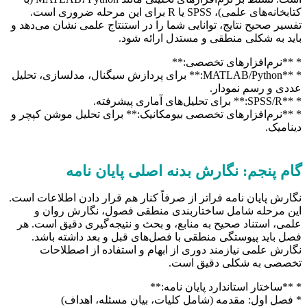
کتابخانه‌های علمی)، SPSS یا R برای این مرحله ضروری است.
تفسیر صحیح نتایج، توانایی شما را در استنتاج علمی نشان می‌دهد و
باید به شکلی منطقی و مستدل ارائه شود.
* **نرم‌افزارهای تخصصی:**
* **MATLAB/Python:** برای پردازش سیگنال، مدلسازی، تحلیل
عددی و رسم نمودار.
* **SPSS/R:** برای تحلیل‌های آماری پیشرفته.
* **نرم‌افزارهای تخصصی بیومکانیک:** برای تحلیل موشن کپچر و
دینامیک.
گام پنجم: نگارش بدنه اصلی پایان نامه
نگارش پایان نامه فراتر از صرفاً کنار هم قرار دادن اطلاعات است.
این مرحله شامل ساختاربندی منطقی فصول، نگارش روان و
علمی، استناد صحیح به منابع، و بحث و نتیجه‌گیری دقیق است. هر
فصل باید پیوستگی منطقی با فصل‌های قبل و بعد داشته باشد.
نگارش علمی نیازمند دوری از ابهام و استفاده از اصطلاحات
تخصصی به شکلی دقیق است.
* **ساختار استاندارد پایان نامه:**
* فصل اول: مقدمه (شامل کلیات، بیان مسئله، اهداف)