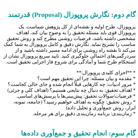
گام دوم: نگارش پروپوزال (Proposal) قدرتمند
پروپوزال، طرح اولیه و نقشه‌ای از کل پژوهش شماست. یک
پروپوزال قوی باید مسئله تحقیق را به وضوح بیان کند، اهداف
مشخصی داشته باشد، فرضیات روشنی مطرح کند و روش تحقیق
مناسب را تشریح نماید. نگارش دقیق و کامل پروپوزال به شما کمک
می‌کند تا نقشه راه روشنی برای ادامه مسیر داشته باشید و از
سردرگمی‌های احتمالی جلوگیری کنید. تایید سریع پروپوزال نشان از
استحکام طرح شما و آمادگی برای شروع فاز اجرایی تحقیق است.
* **اجزای کلیدی پروپوزال:**
* مقدمه و بیان مسئله: چرا این تحقیق مهم است؟
* مرور ادبیات: چه کارهایی قبلاً انجام شده و جای خالی کجاست؟
* اهداف تحقیق: به دنبال چه نتایجی هستیم؟ (اهداف کلی و جزئی)
* فرضیات/سوالات تحقیق: پیش‌بینی‌ها یا پرسش‌های اساسی.
* روش تحقیق: چگونه به اهداف خواهیم رسید؟ (جامعه، نمونه،
ابزار، روش جمع‌آوری و تحلیل داده)
* زمان‌بندی: برنامه زمان‌بندی دقیق برای هر مرحله.
گام سوم: انجام تحقیق و جمع‌آوری داده‌ها