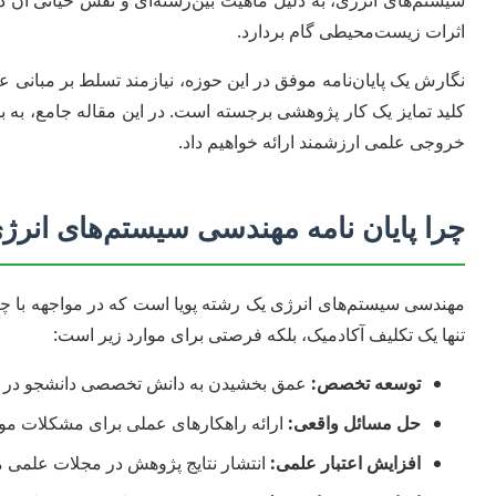
سیستم‌های انرژی، به دلیل ماهیت بین‌رشته‌ای و نقش حیاتی آن در
اثرات زیست‌محیطی گام بردارد.
نگارش یک پایان‌نامه موفق در این حوزه، نیازمند تسلط بر مبانی علم
کلید تمایز یک کار پژوهشی برجسته است. در این مقاله جامع، به ب
خروجی علمی ارزشمند ارائه خواهیم داد.
چرا پایان نامه مهندسی سیستم‌های انر
مهندسی سیستم‌های انرژی یک رشته پویا است که در مواجهه با چال
تنها یک تکلیف آکادمیک، بلکه فرصتی برای موارد زیر است:
توسعه تخصص:
عمق بخشیدن به دانش تخصصی دانشجو در ی
حل مسائل واقعی:
ارائه راهکارهای عملی برای مشکلات موجو
افزایش اعتبار علمی:
انتشار نتایج پژوهش در مجلات علمی م