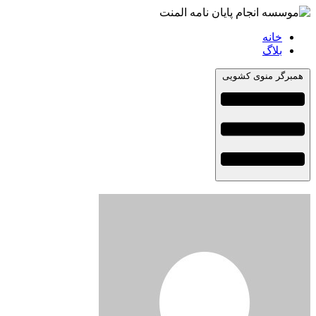
خانه
بلاگ
همبرگر منوی کشویی