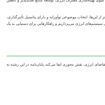
 به سوی بهینه‌سازی مصرف انرژی، توسعه منابع تجدیدپذیر و کاهش
 از این‌ها، انتخاب موضوعی نوآورانه و دارای پتانسیل تأثیرگذاری،
 سیستم‌های انرژی می‌پردازیم و راهکارهایی برای دستیابی به یک
ای انرژی، نقش محوری ایفا می‌کند. پایان‌نامه در این رشته نه