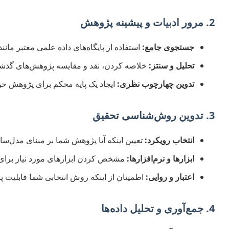
2. مرور ادبیات و پیشینه پژوهش
جستجوی جامع:
استفاده از پایگاه‌های داده علمی معتبر مانند Scopus, Web of Science, IEEE Xplore برای یافتن مقالات مرتب
تحلیل و سنتز:
خلاصه کردن، نقد و مقایسه پژوهش‌های گذش
تدوین چهارچوب نظری:
ایجاد یک پایه محکم برای پژوهش خو
3. تدوین روش‌شناسی تحقیق
انتخاب رویکرد:
تعیین اینکه آیا پژوهش شما بر مبنای مدل‌سازی
ابزارها و نرم‌افزارها:
مشخص کردن ابزارهای مورد نیاز برای جمع‌آوری و تحلیل داده‌ه
اعتبار و روایی:
اطمینان از اینکه روش انتخابی شما قابلیت پا
4. جمع‌آوری و تحلیل داده‌ها