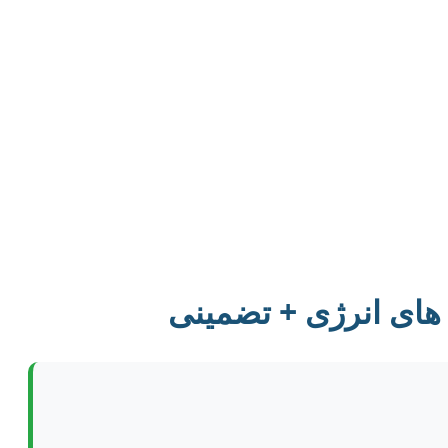
های انرژی + تضمینی