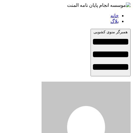
خانه
بلاگ
همبرگر منوی کشویی