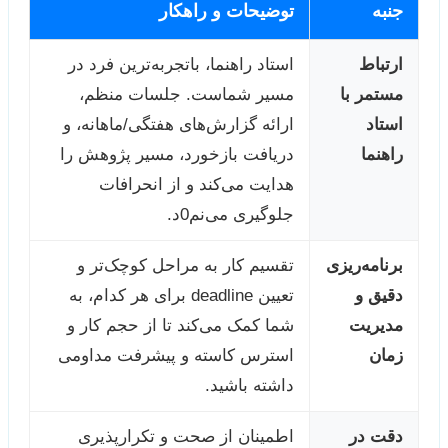
جنبه
توضیحات و راهکار
ارتباط
استاد راهنما، باتجربه‌ترین فرد در
مستمر با
مسیر شماست. جلسات منظم،
استاد
ارائه گزارش‌های هفتگی/ماهانه، و
راهنما
دریافت بازخورد، مسیر پژوهش را
هدایت می‌کند و از انحرافات
جلوگیری می‌نم0د.
برنامه‌ریزی
تقسیم کار به مراحل کوچک‌تر و
دقیق و
تعیین deadline برای هر کدام، به
مدیریت
شما کمک می‌کند تا از حجم کار و
زمان
استرس کاسته و پیشرفت مداومی
داشته باشید.
دقت در
اطمینان از صحت و تکرارپذیری