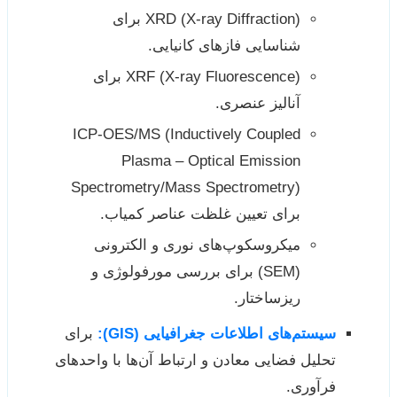
XRD (X-ray Diffraction) برای
شناسایی فازهای کانیایی.
XRF (X-ray Fluorescence) برای
آنالیز عنصری.
ICP-OES/MS (Inductively Coupled
Plasma – Optical Emission
Spectrometry/Mass Spectrometry)
برای تعیین غلظت عناصر کمیاب.
میکروسکوپ‌های نوری و الکترونی
(SEM) برای بررسی مورفولوژی و
ریزساختار.
سیستم‌های اطلاعات جغرافیایی (GIS):
برای
تحلیل فضایی معادن و ارتباط آن‌ها با واحدهای
فرآوری.