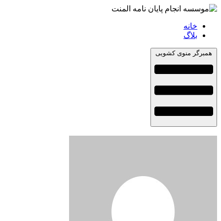
خانه
بلاگ
همبرگر منوی کشویی