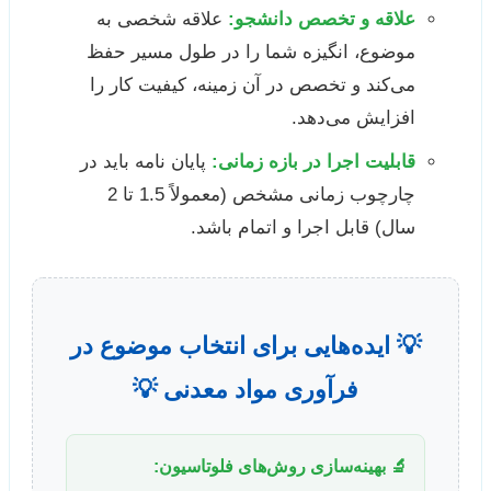
علاقه و تخصص دانشجو:
علاقه شخصی به
موضوع، انگیزه شما را در طول مسیر حفظ
می‌کند و تخصص در آن زمینه، کیفیت کار را
افزایش می‌دهد.
قابلیت اجرا در بازه زمانی:
پایان نامه باید در
چارچوب زمانی مشخص (معمولاً 1.5 تا 2
سال) قابل اجرا و اتمام باشد.
💡 ایده‌هایی برای انتخاب موضوع در
فرآوری مواد معدنی 💡
🔬 بهینه‌سازی روش‌های فلوتاسیون: