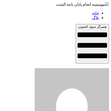
خانه
بلاگ
همبرگر منوی کشویی