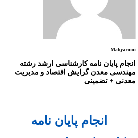
Mahyarmni
انجام پایان نامه کارشناسی ارشد رشته
مهندسی معدن گرایش اقتصاد و مدیریت
معدنی + تضمینی
انجام پایان نامه