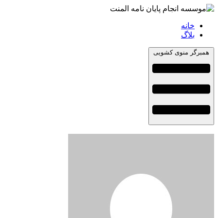
خانه
بلاگ
همبرگر منوی کشویی