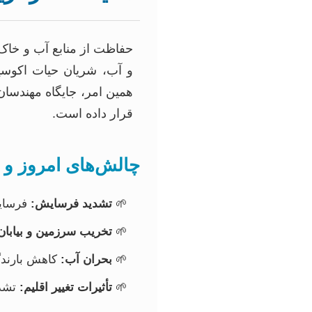
حفاظت از منابع آب و خاک
و آب، شریان حیات اکوسیس
همین امر، جایگاه مهندسا
قرار داده است.
چالش‌های امروز و ف
تشدید فرسایش:
فرسایش
تخریب سرزمین و بیابان‌
بحران آب:
کاهش بارندگ
تأثیرات تغییر اقلیم:
تشدی