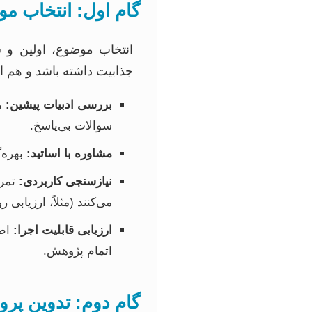
گام اول: انتخاب م
انتخاب موضوع، اولین و ش
جذابیت داشته باشد و هم از
بررسی ادبیات پیشین:
مط
سوالات بی‌پاسخ.
مشاوره با اساتید:
بهره‌
نیازسنجی کاربردی:
تمرک
می‌کنند (مثلاً، ارزیاب
ارزیابی قابلیت اجرا:
اطم
اتمام پژوهش.
گام دوم: تدوین پرو