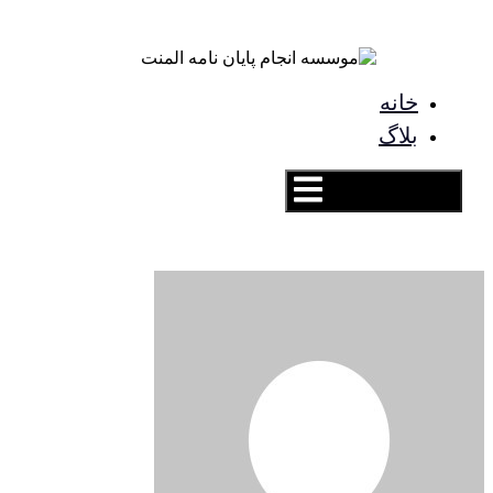
خانه
بلاگ
همبرگر منوی کشویی