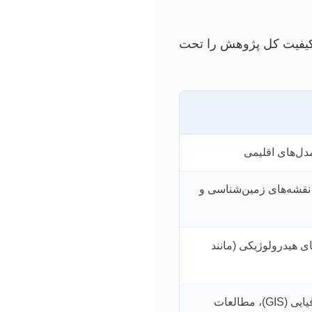
، کیفیت کل پژوهش را تحت
مدل‌های اقلیمی
 نقشه‌های زمین‌شناسی و
ی هیدرولوژیکی (مانند
تصاویر ماهواره‌ای (سنجش از دور)، سیستم اطلاعات جغرافیایی (GIS)، مطالعات