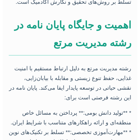
تسلط بر روش‌های تحقیق و نگارش آکادمیک است.
اهمیت و جایگاه پایان نامه در
رشته مدیریت مرتع
رشته مدیریت مرتع به دلیل ارتباط مستقیم با امنیت
غذایی، حفظ تنوع زیستی و مقابله با بیابان‌زایی،
نقشی حیاتی در توسعه پایدار ایفا می‌کند. پایان نامه در
این رشته فرصتی است برای:
* **تولید دانش بومی:** پرداختن به مسائل خاص
منطقه‌ای و ارائه راهکارهای متناسب با شرایط ایران.
* **مهارت‌آموزی تخصصی:** تسلط بر تکنیک‌های نوین