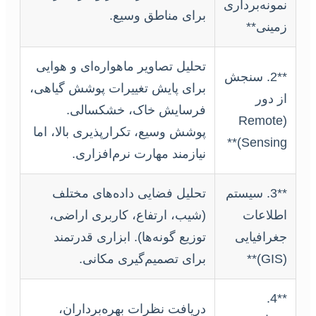
نمونه‌برداری
برای مناطق وسیع.
زمینی**
تحلیل تصاویر ماهواره‌ای و هوایی
**2. سنجش
برای پایش تغییرات پوشش گیاهی،
از دور
فرسایش خاک، خشکسالی.
(Remote
پوشش وسیع، تکرارپذیری بالا، اما
Sensing)**
نیازمند مهارت نرم‌افزاری.
**3. سیستم
تحلیل فضایی داده‌های مختلف
اطلاعات
(شیب، ارتفاع، کاربری اراضی،
جغرافیایی
توزیع گونه‌ها). ابزاری قدرتمند
(GIS)**
برای تصمیم‌گیری مکانی.
**4.
دریافت نظرات بهره‌برداران،