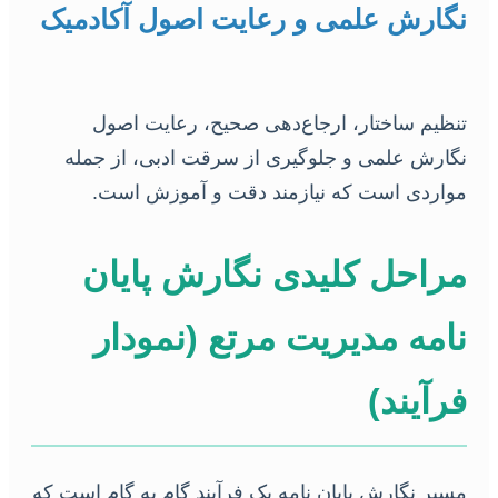
نگارش علمی و رعایت اصول آکادمیک
تنظیم ساختار، ارجاع‌دهی صحیح، رعایت اصول
نگارش علمی و جلوگیری از سرقت ادبی، از جمله
مواردی است که نیازمند دقت و آموزش است.
مراحل کلیدی نگارش پایان
نامه مدیریت مرتع (نمودار
فرآیند)
مسیر نگارش پایان نامه یک فرآیند گام به گام است که