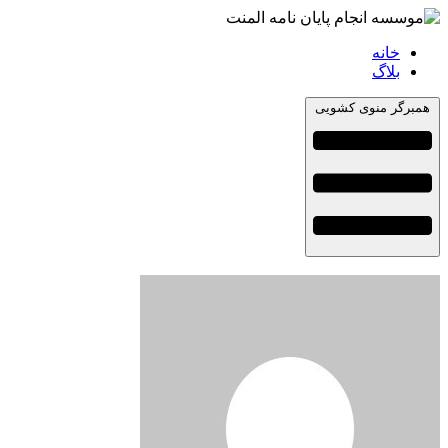
خانه
بلاگ
همبرگر منوی کشویی