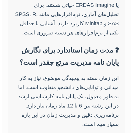
یا ERDAS Imagine حیاتی هستند. برای
تحلیل‌های آماری، نرم‌افزارهایی مانند SPSS, R,
SAS و Minitab کاربرد دارند. آشنایی با حداقل
یکی از نرم‌افزارهای هر دسته ضروری است.
❓ مدت زمان استاندارد برای نگارش
پایان نامه مدیریت مرتع چقدر است؟
این زمان بسته به پیچیدگی موضوع، نیاز به کار
میدانی و توانایی‌های دانشجو متفاوت است. اما
به طور معمول، یک پایان نامه کارشناسی ارشد
در این رشته بین 6 تا 12 ماه زمان نیاز دارد.
برنامه‌ریزی دقیق و مدیریت زمان در این بازه
بسیار مهم است.