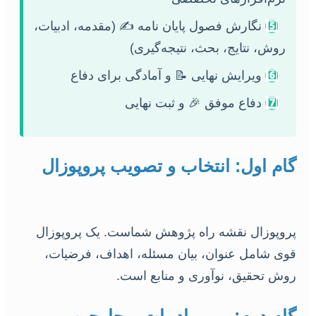
5️⃣
نگارش فصول پایان نامه ✍️ (مقدمه، ادبیات،
روش، نتایج، بحث، نتیجه‌گیری)
6️⃣
ویرایش نهایی 📝 و آمادگی برای دفاع
7️⃣
دفاع موفق 🎉 و ثبت نهایی
گام اول: انتخاب و تصویب پروپوزال
پروپوزال نقشه راه پژوهش شماست. یک پروپوزال
قوی شامل عنوان، بیان مسئله، اهداف، فرضیات،
روش تحقیق، نوآوری و منابع است.