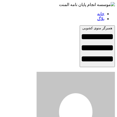
خانه
بلاگ
همبرگر منوی کشویی