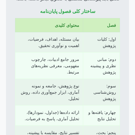
ساختار کلی فصول پایان‌نامه
فصل
محتوای کلیدی
اول: کلیات
بیان مسئله، اهداف، فرضیات،
پژوهش
اهمیت و نوآوری تحقیق.
دوم: مبانی
مرور جامع ادبیات، چارچوب
نظری و پیشینه
مفهومی، معرفی نظریه‌های
پژوهش
مرتبط.
سوم:
نوع پژوهش، جامعه و نمونه
روش‌شناسی
آماری، ابزار جمع‌آوری داده، روش
پژوهش
تحلیل.
چهارم: یافته‌ها و
ارائه داده‌ها (جداول، نمودارها)،
تحلیل نتایج
تحلیل آماری، پاسخ به فرضیات.
پنجم: بحث،
تفسیر نتایج، مقایسه با پیشینه،