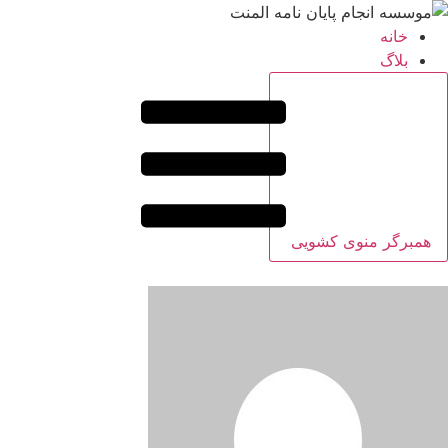
خانه
بلاگ
همبرگر منوی کشویی