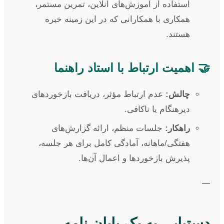
استفاده از آموزش‌های آنلاین، تمرین مستمر،
همکاری با همکارانی که در این زمینه خبره
هستند.
🤝 اهمیت ارتباط با استاد راهنما
چالش:
عدم ارتباط مؤثر، دریافت بازخوردهای
دیرهنگام یا ناکافی.
راهکار:
جلسات منظم، ارائه گزارش‌های
هفتگی/ماهانه، آمادگی کامل برای هر جلسه،
پذیرش بازخوردها و اعمال آن‌ها.
—
دستیابی به یک پایان نامه