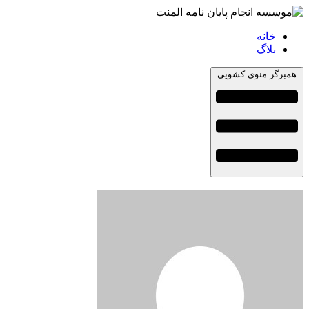
خانه
بلاگ
همبرگر منوی کشویی