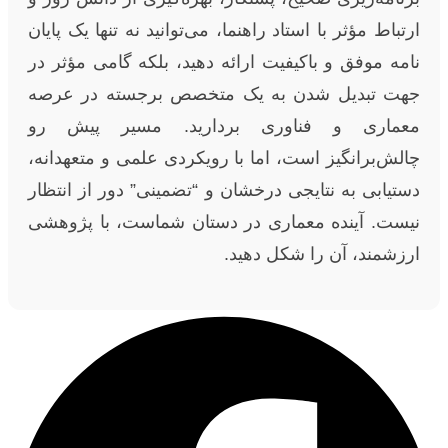
ارتباط مؤثر با استاد راهنما، می‌توانید نه تنها یک پایان
نامه موفق و باکیفیت ارائه دهید، بلکه گامی مؤثر در
جهت تبدیل شدن به یک متخصص برجسته در عرصه
معماری و فناوری بردارید. مسیر پیش رو
چالش‌برانگیز است، اما با رویکردی علمی و متعهدانه،
دستیابی به نتایجی درخشان و “تضمینی” دور از انتظار
نیست. آینده معماری در دستان شماست، با پژوهشی
ارزشمند، آن را شکل دهید.