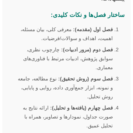
ساختار فصل‌ها و نکات کلیدی:
فصل اول (مقدمه):
معرفی کلی، بیان مسئله،
اهمیت، اهداف و سوالات/فرضیات.
فصل دوم (مرور ادبیات):
چارچوب نظری،
سوابق پژوهش، ادبیات مرتبط با فناوری‌های
معماری.
فصل سوم (روش تحقیق):
نوع مطالعه، جامعه
و نمونه، ابزار جمع‌آوری داده، روایی و پایایی،
روش تحلیل.
فصل چهارم (یافته‌ها و تحلیل):
ارائه نتایج به
صورت جداول، نمودارها و تصاویر، همراه با
تحلیل عمیق.