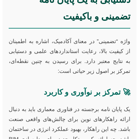
تضمینی و باکیفیت
واژه “تضمینی” در معنای آکادمیک، اشاره به اطمینان
از کیفیت بالا، رعایت استانداردهای علمی و دستیابی
به نتایج معتبر دارد. برای رسیدن به چنین نقطه‌ای،
تمرکز بر اصول زیر حیاتی است:
🚀 تمرکز بر نوآوری و کاربرد
یک پایان نامه برجسته در فناوری معماری باید به دنبال
ارائه راهکارهای نوین برای چالش‌های واقعی صنعت
باشد. چه این راهکار، بهبود عملکرد انرژی در ساختمان
باشد، چه ارائه یک پروتکل جدید برای مدل‌سازی BIM