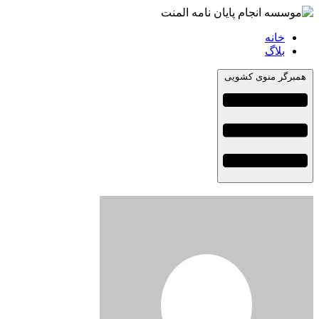
خانه
بلاگ
همبرگر منوی کشویی