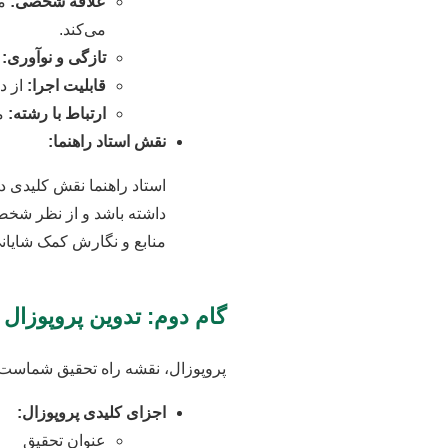
علاقه شخصی:
مو
می‌کند.
تازگی و نوآوری:
س
قابلیت اجرا:
از د
ارتباط با رشته:
مو
نقش استاد راهنما:
استاد راهنما نقش کلیدی 
داشته باشد و از نظر شخصی
منابع و نگارش کمک شایانی
گام دوم: تدوین پروپوزال
پروپوزال، نقشه راه تحقیق شماست. 
اجزای کلیدی پروپوزال:
عنوان تحقیق