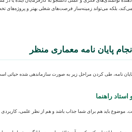
دهنده توانمندی‌های فکری و عملی دانشجو به کارفرمایان آینده یا در م
ت می‌کند، بلکه می‌تواند زمینه‌ساز فرصت‌های شغلی بهتر و پروژه‌های 
نجام پایان نامه معماری منظر
پایان نامه، طی کردن مراحل زیر به صورت سازماندهی شده حیاتی اس
استاد راهنما
. موضوع باید هم برای شما جذاب باشد و هم از نظر علمی، کاربردی 