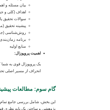
بیان مسئله و اه
اهداف (کلی و جز
سوالات تحقیق یا
پیشینه تحقیق (م
روش‌شناسی (جامع
برنامه زمان‌بندی
منابع اولیه
اهمیت پروپوزال:
یک پروپوزال قوی به شما ک
انحراف از مسیر اصلی تحق
گام سوم: مطالعات پیشینه
این بخش، شامل بررسی جامع تمام ت
پژوهشی و ساختن یک پایه نظری قوی