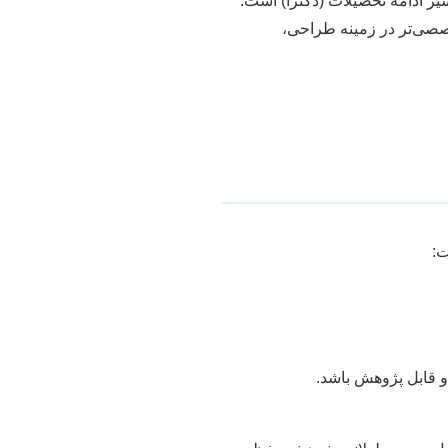
سیر ادامه تحصیلات (دکترا) است.
تخصصی‌تر در زمینه طراحی،
ت:
و قابل پژوهش باشد.