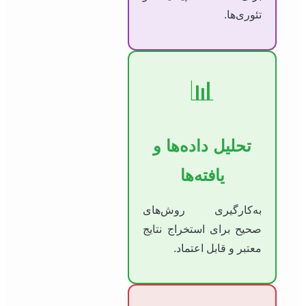
تئوری‌ها.
📊
تحلیل داده‌ها و
یافته‌ها
به‌کارگیری روش‌های
صحیح برای استخراج نتایج
معتبر و قابل اعتماد.