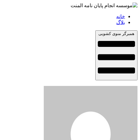
خانه
بلاگ
همبرگر منوی کشویی