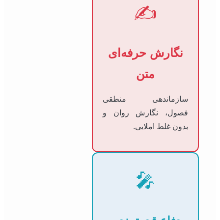
✍️
نگارش حرفه‌ای
متن
سازماندهی منطقی
فصول، نگارش روان و
بدون غلط املایی.
🎤