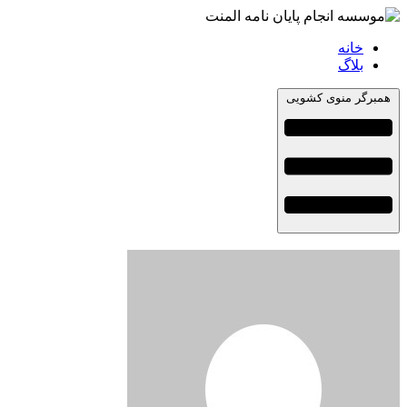
خانه
بلاگ
همبرگر منوی کشویی