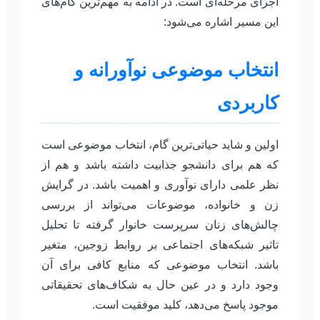
اجرای مرحله‌ای است. در ادامه به مهم‌ترین گام‌های
این مسیر اشاره می‌شود:
انتخاب موضوعی نوآورانه و
کاربردی
اولین و شاید حیاتی‌ترین گام، انتخاب موضوعی است
که هم برای دانشجو جذابیت داشته باشد و هم از
نظر علمی دارای نوآوری و اهمیت باشد. در گرایش
زن و خانواده، موضوعات می‌تواند از بررسی
چالش‌های زنان سرپرست خانوار گرفته تا تحلیل
تاثیر شبکه‌های اجتماعی بر روابط زوجین، متغیر
باشد. انتخاب موضوعی که منابع کافی برای آن
وجود دارد و در عین حال به شکاف‌های تحقیقاتی
موجود پاسخ می‌دهد، کلید موفقیت است.