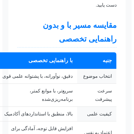
دست یابید.
مقایسه مسیر با و بدون
راهنمایی تخصصی
جنبه
با راهنمایی تخصصی
انتخاب موضوع
دقیق، نوآورانه، با پشتوانه علمی قوی
سرعت
سریع‌تر، با موانع کمتر،
پیشرفت
برنامه‌ریزی‌شده
کیفیت علمی
بالا، منطبق با استانداردهای آکادمیک
افزایش قابل توجه، آمادگی برای
اعتماد به نفس