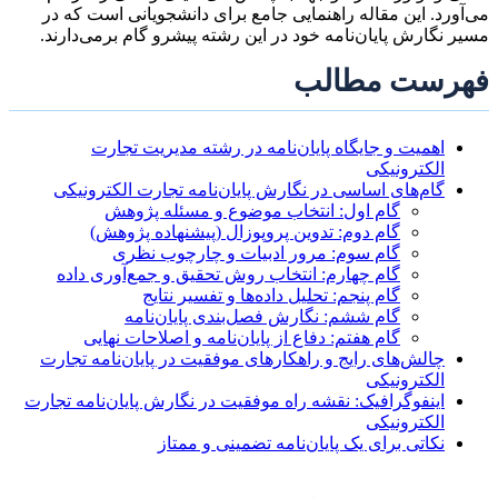
می‌آورد. این مقاله راهنمایی جامع برای دانشجویانی است که در
مسیر نگارش پایان‌نامه خود در این رشته پیشرو گام برمی‌دارند.
فهرست مطالب
اهمیت و جایگاه پایان‌نامه در رشته مدیریت تجارت
الکترونیکی
گام‌های اساسی در نگارش پایان‌نامه تجارت الکترونیکی
گام اول: انتخاب موضوع و مسئله پژوهش
گام دوم: تدوین پروپوزال (پیشنهاده پژوهش)
گام سوم: مرور ادبیات و چارچوب نظری
گام چهارم: انتخاب روش تحقیق و جمع‌آوری داده
گام پنجم: تحلیل داده‌ها و تفسیر نتایج
گام ششم: نگارش فصل‌بندی پایان‌نامه
گام هفتم: دفاع از پایان‌نامه و اصلاحات نهایی
چالش‌های رایج و راهکارهای موفقیت در پایان‌نامه تجارت
الکترونیکی
اینفوگرافیک: نقشه راه موفقیت در نگارش پایان‌نامه تجارت
الکترونیکی
نکاتی برای یک پایان‌نامه تضمینی و ممتاز