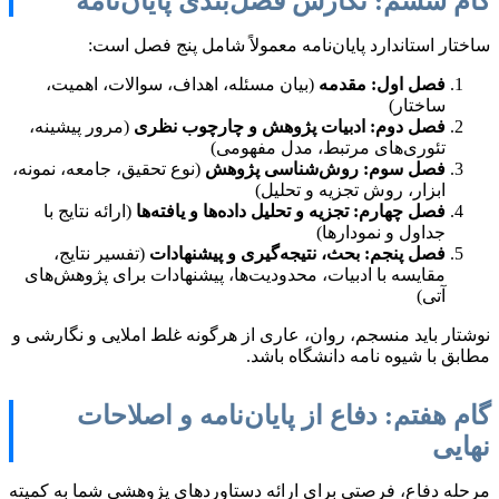
گام ششم: نگارش فصل‌بندی پایان‌نامه
ساختار استاندارد پایان‌نامه معمولاً شامل پنج فصل است:
فصل اول: مقدمه
(بیان مسئله، اهداف، سوالات، اهمیت،
ساختار)
فصل دوم: ادبیات پژوهش و چارچوب نظری
(مرور پیشینه،
تئوری‌های مرتبط، مدل مفهومی)
فصل سوم: روش‌شناسی پژوهش
(نوع تحقیق، جامعه، نمونه،
ابزار، روش تجزیه و تحلیل)
فصل چهارم: تجزیه و تحلیل داده‌ها و یافته‌ها
(ارائه نتایج با
جداول و نمودارها)
فصل پنجم: بحث، نتیجه‌گیری و پیشنهادات
(تفسیر نتایج،
مقایسه با ادبیات، محدودیت‌ها، پیشنهادات برای پژوهش‌های
آتی)
نوشتار باید منسجم، روان، عاری از هرگونه غلط املایی و نگارشی و
مطابق با شیوه نامه دانشگاه باشد.
گام هفتم: دفاع از پایان‌نامه و اصلاحات
نهایی
مرحله دفاع، فرصتی برای ارائه دستاوردهای پژوهشی شما به کمیته