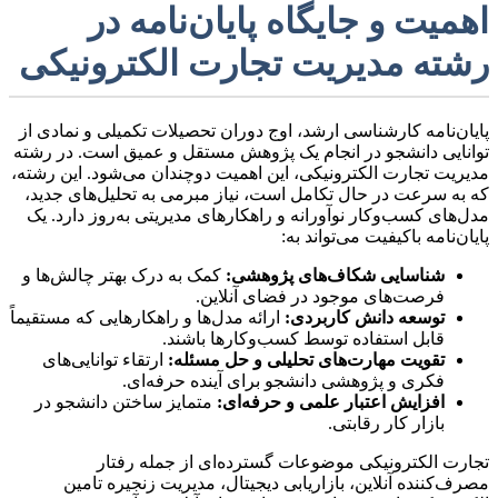
اهمیت و جایگاه پایان‌نامه در
رشته مدیریت تجارت الکترونیکی
پایان‌نامه کارشناسی ارشد، اوج دوران تحصیلات تکمیلی و نمادی از
توانایی دانشجو در انجام یک پژوهش مستقل و عمیق است. در رشته
مدیریت تجارت الکترونیکی، این اهمیت دوچندان می‌شود. این رشته،
که به سرعت در حال تکامل است، نیاز مبرمی به تحلیل‌های جدید،
مدل‌های کسب‌وکار نوآورانه و راهکارهای مدیریتی به‌روز دارد. یک
پایان‌نامه باکیفیت می‌تواند به:
شناسایی شکاف‌های پژوهشی:
کمک به درک بهتر چالش‌ها و
فرصت‌های موجود در فضای آنلاین.
توسعه دانش کاربردی:
ارائه مدل‌ها و راهکارهایی که مستقیماً
قابل استفاده توسط کسب‌وکارها باشند.
تقویت مهارت‌های تحلیلی و حل مسئله:
ارتقاء توانایی‌های
فکری و پژوهشی دانشجو برای آینده حرفه‌ای.
افزایش اعتبار علمی و حرفه‌ای:
متمایز ساختن دانشجو در
بازار کار رقابتی.
تجارت الکترونیکی موضوعات گسترده‌ای از جمله رفتار
مصرف‌کننده آنلاین، بازاریابی دیجیتال، مدیریت زنجیره تامین