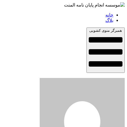
خانه
بلاگ
همبرگر منوی کشویی