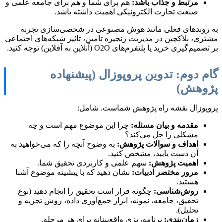
مرتبط و جذاب باشد:
هم برای شما و هم برای جامعه علمی و
صنعت تجارت الکترونیکی اهمیت داشته باشد.
به روندهای فعلی مانند هوش مصنوعی در شخصی‌سازی تجربه
مشتری، بلاکچین در مدیریت زنجیره تامین، تاثیر شبکه‌های اجتماعی
بر تصمیم‌گیری خرید یا پلتفرم‌های O2O (آنلاین به آفلاین) توجه کنید.
گام دوم: تدوین پروپوزال (پیشنهاده
پژوهش)
پروپوزال نقشه راه پژوهش شماست. شامل:
مقدمه و بیان مسئله:
چرا این موضوع مهم است و چه
مشکلی را حل می‌کند؟
اهداف و سوالات پژوهش:
به وضوح آنچه را که می‌خواهید به
آن دست یابید، مشخص کنید.
اهمیت پژوهش:
سهم علمی و کاربردی تحقیق شما.
مرور مختصر ادبیات:
نشان دهید که با پیشینه موضوع آشنا
هستید.
روش‌شناسی:
چگونه قرار است تحقیق را انجام دهید (نوع
تحقیق، جامعه، نمونه، ابزار جمع‌آوری داده، روش تجزیه و
تحلیل).
زمان‌بندی:
برنامه‌ریزی واقع‌بینانه برای هر مرحله.