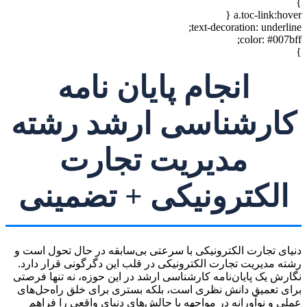
}
a.toc-link:hover {
text-decoration: underline;
color: #007bff;
}
انجام پایان نامه
کارشناسی ارشد رشته
مدیریت تجارت
الکترونیکی + تضمینی
دنیای تجارت الکترونیکی با سرعتی بی‌سابقه در حال تحول است و
رشته مدیریت تجارت الکترونیکی در قلب این دگرگونی قرار دارد.
نگارش یک پایان‌نامه کارشناسی ارشد در این حوزه، نه تنها فرصتی
برای تعمیق دانش نظری است، بلکه بستری برای خلق راه‌حل‌های
عملی و نوآورانه در مواجهه با چالش‌های دنیای واقعی را فراهم