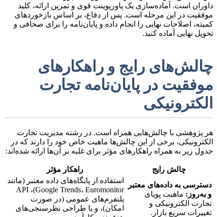
داوران است. آماده‌سازی یک پاورپوینت قوی و تمرین ارائه، کلید
موفقیت در این مرحله است. پس از دفاع، بر اساس بازخوردهای
کمیته، اصلاحات نهایی را انجام داده و پایان‌نامه را برای صحافی و
تحویل نهایی آماده کنید.
چالش‌های رایج و راهکارهای
موفقیت در پایان‌نامه تجارت
الکترونیکی
هر پژوهشی با چالش‌هایی همراه است. در رشته مدیریت تجارت
الکترونیکی، برخی از این چالش‌ها ماهیت خاص خود را دارند که در
جدول زیر به همراه راهکارهای مؤثر برای غلبه بر آن‌ها ارائه شده‌اند:
چالش رایج
راهکار مؤثر
استفاده از پایگاه‌های داده معتبر (مانند
دسترسی به داده‌های معتبر
Google Trends، Euromonitor)، API
و به‌روز:
ماهیت پویای
پلتفرم‌های عمومی (در صورت
تجارت الکترونیکی و
امکان)، و یا طراحی نظرسنجی‌های
تغییرات سریع بازار.