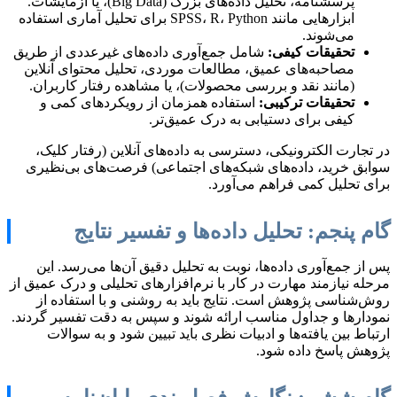
پرسشنامه، تحلیل داده‌های بزرگ (Big Data)، یا آزمایشات.
ابزارهایی مانند SPSS، R، Python برای تحلیل آماری استفاده
می‌شوند.
تحقیقات کیفی:
شامل جمع‌آوری داده‌های غیرعددی از طریق
مصاحبه‌های عمیق، مطالعات موردی، تحلیل محتوای آنلاین
(مانند نقد و بررسی محصولات)، یا مشاهده رفتار کاربران.
تحقیقات ترکیبی:
استفاده همزمان از رویکردهای کمی و
کیفی برای دستیابی به درک عمیق‌تر.
در تجارت الکترونیکی، دسترسی به داده‌های آنلاین (رفتار کلیک،
سوابق خرید، داده‌های شبکه‌های اجتماعی) فرصت‌های بی‌نظیری
برای تحلیل کمی فراهم می‌آورد.
گام پنجم: تحلیل داده‌ها و تفسیر نتایج
پس از جمع‌آوری داده‌ها، نوبت به تحلیل دقیق آن‌ها می‌رسد. این
مرحله نیازمند مهارت در کار با نرم‌افزارهای تحلیلی و درک عمیق از
روش‌شناسی پژوهش است. نتایج باید به روشنی و با استفاده از
نمودارها و جداول مناسب ارائه شوند و سپس به دقت تفسیر گردند.
ارتباط بین یافته‌ها و ادبیات نظری باید تبیین شود و به سوالات
پژوهش پاسخ داده شود.