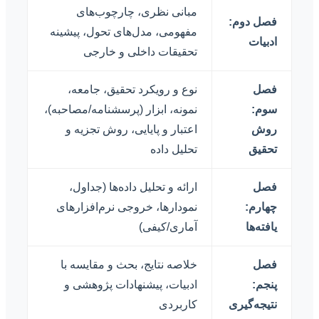
مبانی نظری، چارچوب‌های
فصل دوم:
مفهومی، مدل‌های تحول، پیشینه
ادبیات
تحقیقات داخلی و خارجی
فصل
نوع و رویکرد تحقیق، جامعه،
سوم:
نمونه، ابزار (پرسشنامه/مصاحبه)،
روش
اعتبار و پایایی، روش تجزیه و
تحقیق
تحلیل داده
فصل
ارائه و تحلیل داده‌ها (جداول،
چهارم:
نمودارها، خروجی نرم‌افزارهای
یافته‌ها
آماری/کیفی)
فصل
خلاصه نتایج، بحث و مقایسه با
پنجم:
ادبیات، پیشنهادات پژوهشی و
نتیجه‌گیری
کاربردی