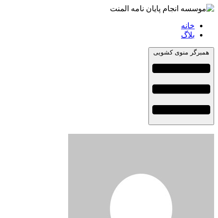
خانه
بلاگ
همبرگر منوی کشویی