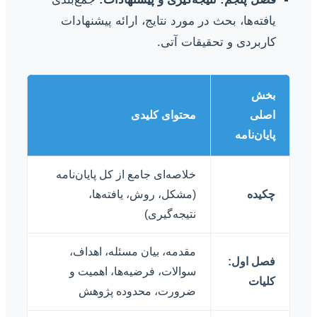
یافته‌ها، بحث در مورد نتایج، ارائه پیشنهادات
کاربردی و تحقیقات آتی.
بخش
اصلی
محتوای کلیدی
پایان‌نامه
خلاصه‌ای جامع از کل پایان‌نامه
چکیده
(مشکل، روش، یافته‌ها،
نتیجه‌گیری)
مقدمه، بیان مسئله، اهداف،
فصل اول:
سوالات، فرضیه‌ها، اهمیت و
کلیات
ضرورت، محدوده پژوهش