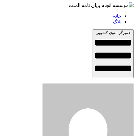
خانه
بلاگ
همبرگر منوی کشویی