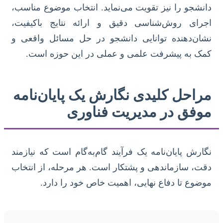
دانشجو را نیز تقویت می‌نماید. انتخاب موضوع مناسب،
اجرای روش‌شناسی دقیق و ارائه نتایج باکیفیت،
نشان‌دهنده توانایی دانشجو در حل مسائل واقعی و
کمک به پیشرفت علمی و عملی در این حوزه است.
مراحل کلیدی نگارش یک پایان‌نامه
موفق در مدیریت فناوری
نگارش پایان‌نامه یک فرآیند گام‌به‌گام است که نیازمند
دقت، سازماندهی و پشتکار است. هر مرحله، از انتخاب
موضوع تا دفاع نهایی، اهمیت خاص خود را دارد.