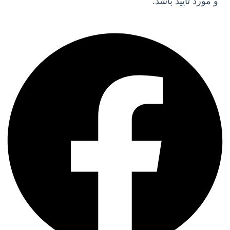
و مورد تأیید باشد.