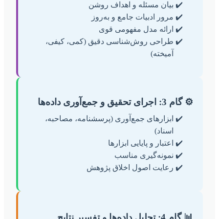
بیان مسئله و اهداف روشن
مرور ادبیات جامع و به‌روز
ارائه مدل مفهومی قوی
طراحی روش‌شناسی دقیق (کمی، کیفی،
آمیخته)
⚙️ گام 3: اجرای تحقیق و جمع‌آوری داده‌ها
ابزارهای جمع‌آوری (پرسشنامه، مصاحبه،
اسناد)
اعتبار و پایایی ابزارها
نمونه‌گیری مناسب
رعایت اصول اخلاق پژوهش
📊 گام 4: تحلیل داده‌ها و تفسیر نتایج