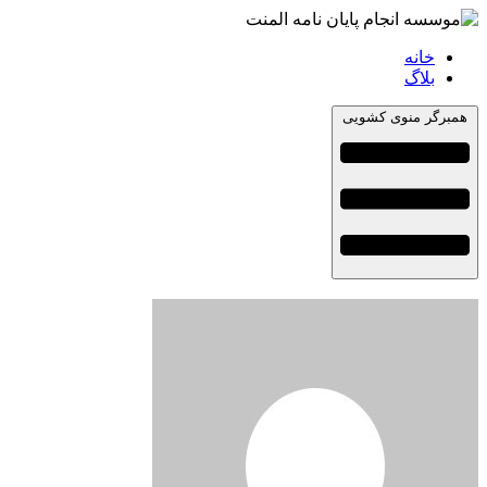
خانه
بلاگ
همبرگر منوی کشویی