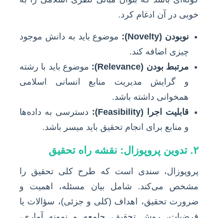
خوبی در آن ادغام کرد.
نوبودن (Novelty):
موضوع باید به دانش موجود
چیزی اضافه کند.
مرتبط بودن (Relevance):
موضوع باید با رشته
و گرایش مدیریت منابع انسانی اسلامی
همخوانی داشته باشد.
قابلیت اجرا (Feasibility):
دسترسی به داده‌ها
و منابع برای انجام تحقیق باید میسر باشد.
۲. تدوین پروپوزال: نقشه راه تحقیق
پروپوزال، سندی است که طرح کلی تحقیق را
مشخص می‌کند. شامل بیان مسئله، اهمیت و
ضرورت تحقیق، اهداف (کلی و جزئی)، سؤالات یا
فرضیات، روش تحقیق، جامعه و نمونه آماری،