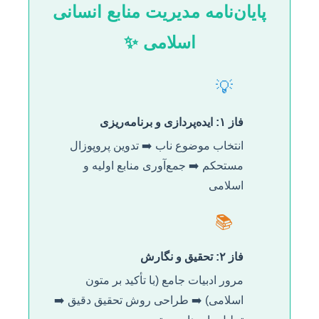
پایان‌نامه مدیریت منابع انسانی
اسلامی ✨
💡
فاز ۱: ایده‌پردازی و برنامه‌ریزی
انتخاب موضوع ناب ➡️ تدوین پروپوزال
مستحکم ➡️ جمع‌آوری منابع اولیه و
اسلامی
📚
فاز ۲: تحقیق و نگارش
مرور ادبیات جامع (با تأکید بر متون
اسلامی) ➡️ طراحی روش تحقیق دقیق ➡️