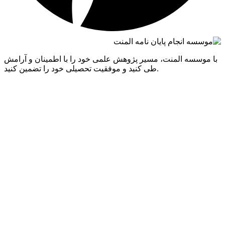
موسسه المنت، مسیر پژوهش علمی خود را با اطمینان و آرامش
طی کنید و موفقیت تحصیلی خود را تضمین کنید.