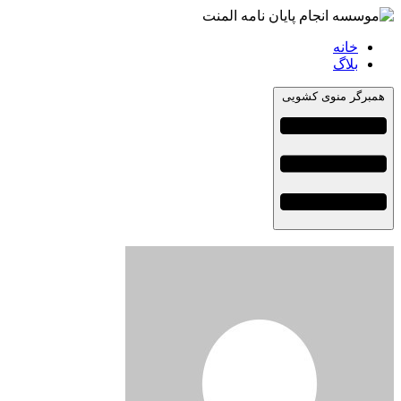
خانه
بلاگ
همبرگر منوی کشویی