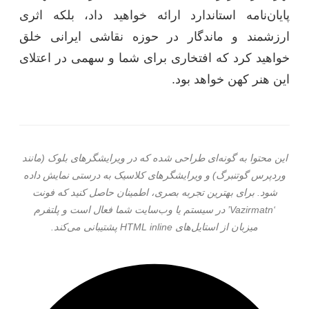
پایان‌نامه استاندارد ارائه خواهید داد، بلکه اثری
ارزشمند و ماندگار در حوزه نقاشی ایرانی خلق
خواهید کرد که افتخاری برای شما و سهمی در اعتلای
این هنر کهن خواهد بود.
این محتوا به گونه‌ای طراحی شده که در ویرایشگرهای بلوک (مانند
وردپرس گوتنبرگ) و ویرایشگرهای کلاسیک به درستی نمایش داده
شود. برای بهترین تجربه بصری، اطمینان حاصل کنید که فونت
‘Vazirmatn’ در سیستم یا وب‌سایت شما فعال است و پلتفرم
میزبان از استایل‌های HTML inline پشتیبانی می‌کند.