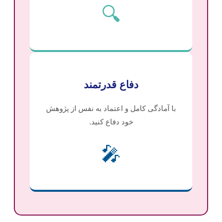
🔍
دفاع قدرتمند
با آمادگی کامل و اعتماد به نفس از پژوهش
خود دفاع کنید.
🎤