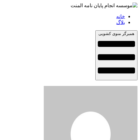
خانه
بلاگ
همبرگر منوی کشویی