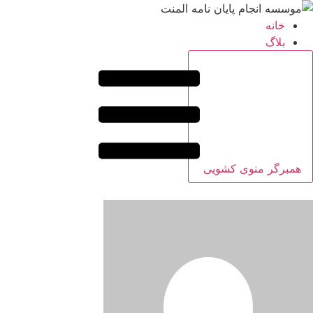
خانه
بلاگ
همبرگر منوی کشویی