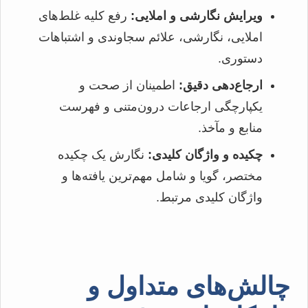
ویرایش نگارشی و املایی:
رفع کلیه غلط‌های
املایی، نگارشی، علائم سجاوندی و اشتباهات
دستوری.
ارجاع‌دهی دقیق:
اطمینان از صحت و
یکپارچگی ارجاعات درون‌متنی و فهرست
منابع و مآخذ.
چکیده و واژگان کلیدی:
نگارش یک چکیده
مختصر، گویا و شامل مهم‌ترین یافته‌ها و
واژگان کلیدی مرتبط.
چالش‌های متداول و