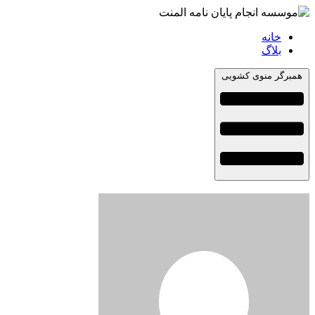
خانه
بلاگ
همبرگر منوی کشویی