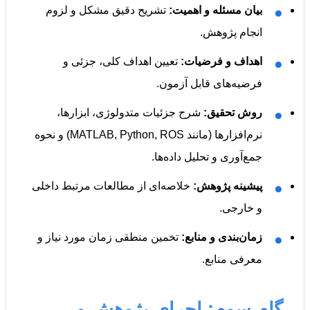
●
بیان مسئله و اهمیت:
تشریح دقیق مشکل و لزوم
انجام پژوهش.
●
اهداف و فرضیات:
تعیین اهداف کلی، جزئی و
فرضیه‌های قابل آزمون.
●
روش تحقیق:
شرح جزئیات متدولوژی، ابزارها،
نرم‌افزارها (مانند MATLAB, Python, ROS) و نحوه
جمع‌آوری و تحلیل داده‌ها.
●
پیشینه پژوهش:
خلاصه‌ای از مطالعات مرتبط داخلی
و خارجی.
●
زمان‌بندی و منابع:
تخمین منطقی زمان مورد نیاز و
معرفی منابع.
گام سوم: اجرای پژوهش و