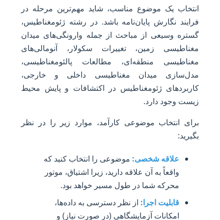
انتخاب یک موضوع مناسب، شاید مهم‌ترین مرحله در
فرایند نگارش پایان‌نامه باشد. در رشته ژئومغناطیس،
گستره وسیعی از مباحث از جمله وارونگی‌های میدان
مغناطیسی زمین، تغییرات سکولار، آنومالی‌های
مغناطیسی منطقه‌ای، مطالعات پالئومغناطیسی،
مدل‌سازی میدان مغناطیسی داخلی و خارجی،
کاربردهای ژئومغناطیس در اکتشافات و پایش محیط
زیست وجود دارد.
برای انتخاب موضوعی کارآمد، موارد زیر را در نظر
بگیرید:
علاقه شخصی:
موضوعی را انتخاب کنید که
واقعاً به آن علاقه دارید، زیرا اشتیاق، موتور
محرکه شما در طول مسیر خواهد بود.
قابلیت اجرا:
از نظر دسترسی به داده‌ها،
امکانات آزمایشگاهی (در صورت نیاز) و