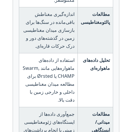
مگنتوسفر.
مطالعات
اندازه‌گیری مغناطش
پالئومغناطیسی
باقی‌مانده در سنگ‌ها برای
بازسازی میدان مغناطیسی
زمین در گذشته‌های دور و
درک حرکات قاره‌ای.
تحلیل داده‌های
استفاده از داده‌های
ماهواره‌ای
ماهواره‌هایی مانند Swarm,
CHAMP یا Ørsted برای
مطالعه میدان مغناطیسی
داخلی و خارجی زمین با
دقت بالا.
مطالعات
جمع‌آوری داده‌ها از
میدانی/
ایستگاه‌های ژئومغناطیسی
ایستگاهی
زمینی یا انجام برداشت‌های