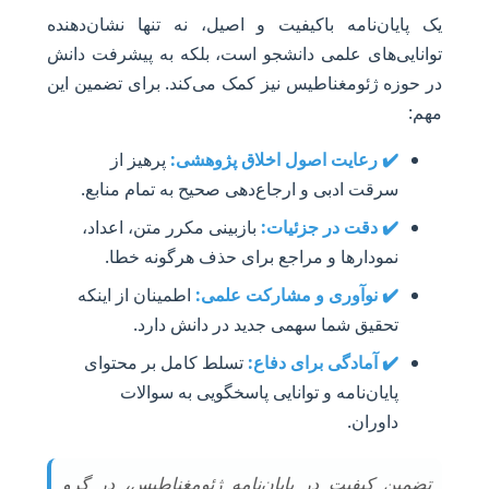
یک پایان‌نامه باکیفیت و اصیل، نه تنها نشان‌دهنده
توانایی‌های علمی دانشجو است، بلکه به پیشرفت دانش
در حوزه ژئومغناطیس نیز کمک می‌کند. برای تضمین این
مهم:
✔️ رعایت اصول اخلاق پژوهشی:
پرهیز از
سرقت ادبی و ارجاع‌دهی صحیح به تمام منابع.
✔️ دقت در جزئیات:
بازبینی مکرر متن، اعداد،
نمودارها و مراجع برای حذف هرگونه خطا.
✔️ نوآوری و مشارکت علمی:
اطمینان از اینکه
تحقیق شما سهمی جدید در دانش دارد.
✔️ آمادگی برای دفاع:
تسلط کامل بر محتوای
پایان‌نامه و توانایی پاسخگویی به سوالات
داوران.
تضمین کیفیت در پایان‌نامه ژئومغناطیس، در گرو