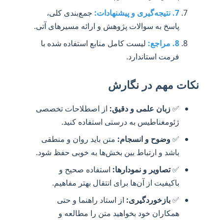
7. نتیجه‌گیری و پیشنهادات:
جمع‌بندی کلی،
پاسخ به سوالات پژوهش و ارائه مسیرهای آتی.
8. مراجع:
لیست کامل منابع استفاده شده با
فرمت استاندارد.
نکات مهم در نگارش
✅
زبان علمی و دقیق:
از اصطلاحات تخصصی
ژئومغناطیس به درستی استفاده کنید.
✅
وضوح و انسجام:
متن باید روان و منطقی
باشد و ارتباط بین بخش‌ها به خوبی حفظ شود.
✅
تصاویر و نمودارها:
استفاده صحیح و
باکیفیت از آن‌ها برای انتقال بهتر مفاهیم.
✅
بازخوردگیری:
از استاد راهنما و حتی
همکاران خود بخواهید متن را مطالعه و