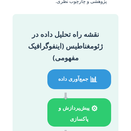
پژوهشی و چارچوب نظری.
نقشه راه تحلیل داده در
ژئومغناطیس (اینفوگرافیک
مفهومی)
📊
جمع‌آوری داده
⬇
⚙️
پیش‌پردازش و
پاکسازی