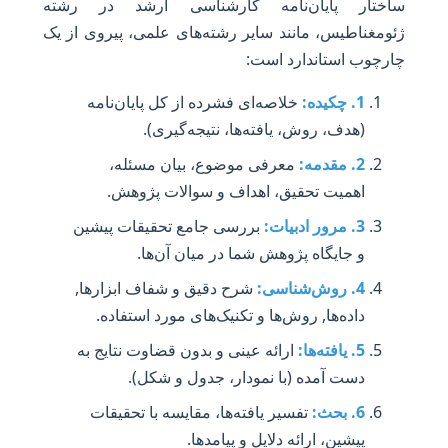
ساختار پایان‌نامه کارشناسی ارشد در رشته
ژئومغناطیس، مانند سایر رشته‌های علمی، پیروی از یک
چارچوب استاندارد است:
1. چکیده:
خلاصه‌ای فشرده از کل پایان‌نامه
(هدف، روش، یافته‌ها، نتیجه‌گیری).
2. مقدمه:
معرفی موضوع، بیان مسئله،
اهمیت تحقیق، اهداف و سوالات پژوهش.
3. مرور ادبیات:
بررسی جامع تحقیقات پیشین
و جایگاه پژوهش شما در میان آن‌ها.
4. روش‌شناسی:
شرح دقیق و شفاف ابزارها,
داده‌ها, روش‌ها و تکنیک‌های مورد استفاده.
5. یافته‌ها:
ارائه عینی و بدون قضاوت نتایج به
دست آمده (با نمودار، جدول و شکل).
6. بحث:
تفسیر یافته‌ها، مقایسه با تحقیقات
پیشین، ارائه دلایل و پیامدها.