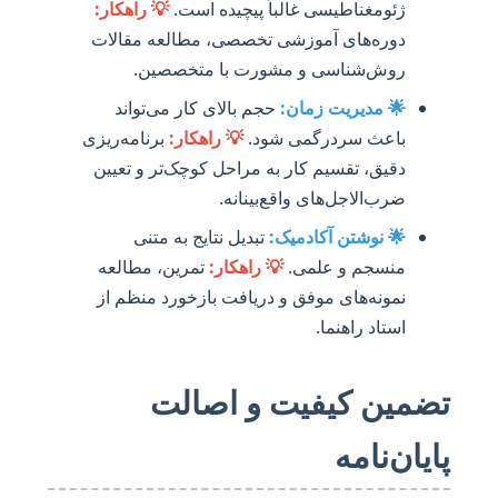
ژئومغناطیسی غالباً پیچیده است.
💡 راهکار:
دوره‌های آموزشی تخصصی، مطالعه مقالات
روش‌شناسی و مشورت با متخصصین.
🌟 مدیریت زمان:
حجم بالای کار می‌تواند
باعث سردرگمی شود.
💡 راهکار:
برنامه‌ریزی
دقیق، تقسیم کار به مراحل کوچک‌تر و تعیین
ضرب‌الاجل‌های واقع‌بینانه.
🌟 نوشتن آکادمیک:
تبدیل نتایج به متنی
منسجم و علمی.
💡 راهکار:
تمرین، مطالعه
نمونه‌های موفق و دریافت بازخورد منظم از
استاد راهنما.
تضمین کیفیت و اصالت
پایان‌نامه