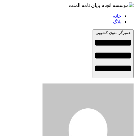
خانه
بلاگ
همبرگر منوی کشویی