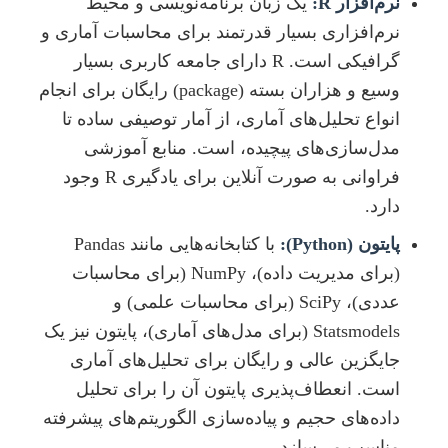
نرم‌افزار R:
یک زبان برنامه‌نویسی و محیط
نرم‌افزاری بسیار قدرتمند برای محاسبات آماری و
گرافیکی است. R دارای جامعه کاربری بسیار
وسیع و هزاران بسته (package) رایگان برای انجام
انواع تحلیل‌های آماری، از آمار توصیفی ساده تا
مدل‌سازی‌های پیچیده، است. منابع آموزشی
فراوانی به صورت آنلاین برای یادگیری R وجود
دارد.
پایتون (Python):
با کتابخانه‌هایی مانند Pandas
(برای مدیریت داده)، NumPy (برای محاسبات
عددی)، SciPy (برای محاسبات علمی) و
Statsmodels (برای مدل‌های آماری)، پایتون نیز یک
جایگزین عالی و رایگان برای تحلیل‌های آماری
است. انعطاف‌پذیری پایتون آن را برای تحلیل
داده‌های حجیم و پیاده‌سازی الگوریتم‌های پیشرفته
مناسب می‌سازد.