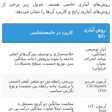
روش‌های آماری خاصی هستند. جدول زیر برخی از
روش‌های آماری رایج و کاربرد آن‌ها را نشان می‌دهد:
روش آماری
کاربرد در جامعه‌شناسی
رایج
آمار توصیفی
(میانگین،
خلاصه‌سازی و توصیف ویژگی‌های اصلی
میانه، انحراف
جامعه یا نمونه پژوهش (مانند میانگین
معیار،
سن، توزیع جنسیت، سطح تحصیلات).
فراوانی)
بررسی رابطه بین دو متغیر کیفی (اسمی
آزمون خی‌دو
(Chi-Square
یا ترتیبی)، مانند رابطه بین جنسیت و نوع
Test)
نگرش سیاسی.
مقایسه میانگین دو گروه مستقل یا
آزمون t (T-
وابسته (مثلاً تفاوت میانگین درآمد بین دو
Test)