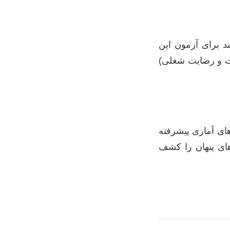
 برای آزمون این
ات و رضایت شغلی)
های آماری پیشرفته
های پنهان را کشف