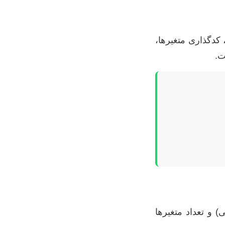
 کدگذاری متغیرها،
 و تعداد متغیرها