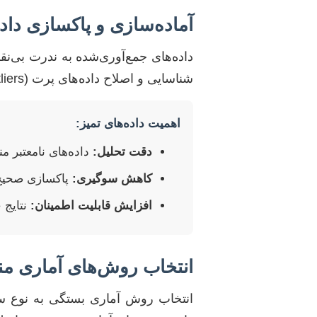
آماده‌سازی و پاکسازی داده
داده‌های جمع‌آوری‌شده به ندرت بی‌نق
شناسایی و اصلاح داده‌های پرت (Outliers)، مقادیر گمشده (Missing Values) و خطاهای ورودی است.
اهمیت داده‌های تمیز:
دقت تحلیل:
داده‌های نامعتبر من
کاهش سوگیری:
پاکسازی صحیح،
افزایش قابلیت اطمینان:
نتایج 
انتخاب روش‌های آماری م
انتخاب روش آماری بستگی به نوع سؤا