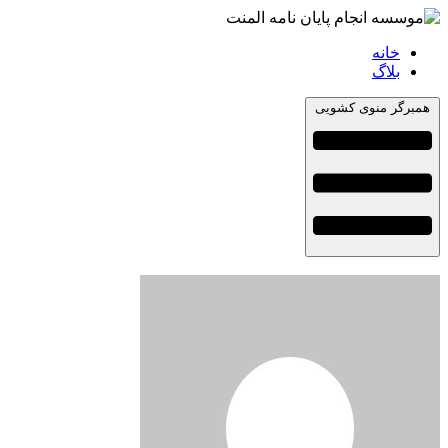
خانه
بلاگ
همبرگر منوی کشویی