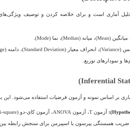
لیل آماری است و برای خلاصه کردن و توصیف ویژگی‌های 
میانگین (Mean)، میانه (Median)، نما (Mode).
Stan)، دامنه (Range)، چارک‌ها (Quartiles).
ا و نمودارهای توزیع.
ماری بر اساس نمونه و آزمون فرضیات استفاده می‌شود. این
آزمون T، آزمون ANOVA، آزمون کای-دو (
i-square
ریب همبستگی پیرسون یا اسپیرمن برای سنجش رابطه بین م