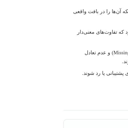
که آن‌ها را در بافت واقعی
د که تفاوت‌های معنی‌دار
مسائلی نظیر داده‌های پرت (Outliers)، مقادیر گمشده (Missing Values) و عدم تعادل
 پشتیبانی یا رد شوند.