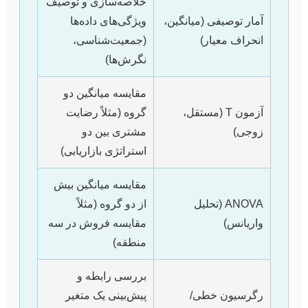
خلاصه‌سازی و توصیف
آمار توصیفی (میانگین،
ویژگی‌های داده‌ها
انحراف معیار)
(جمعیت‌شناسی،
نگرش‌ها)
مقایسه میانگین دو
آزمون T (مستقل،
گروه (مثلاً رضایت
زوجی)
مشتری بین دو
استراتژی بازاریابی)
مقایسه میانگین بیش
ANOVA (تحلیل
از دو گروه (مثلاً
واریانس)
مقایسه فروش در سه
منطقه)
بررسی رابطه و
رگرسیون خطی/
پیش‌بینی یک متغیر