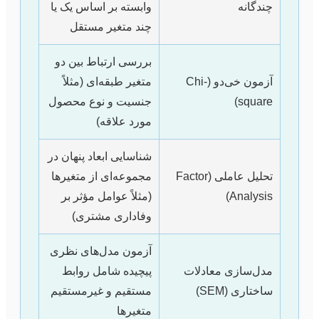
چندگانه
وابسته بر اساس یک یا
چند متغیر مستقل
بررسی ارتباط بین دو
آزمون خی‌دو (Chi-
متغیر طبقه‌ای (مثلاً
square)
جنسیت و نوع محصول
مورد علاقه)
شناسایی ابعاد پنهان در
تحلیل عاملی (Factor
مجموعه‌ای از متغیرها
Analysis)
(مثلاً عوامل مؤثر بر
وفاداری مشتری)
آزمون مدل‌های نظری
مدل‌سازی معادلات
پیچیده شامل روابط
ساختاری (SEM)
مستقیم و غیرمستقیم
متغیرها