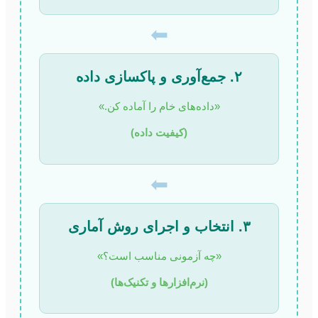
⬅
۲. جمع‌آوری و پاکسازی داده
«داده‌های خام را آماده کن.»
(کیفیت داده)
⬅
۳. انتخاب و اجرای روش آماری
«چه آزمونی مناسب است؟»
(نرم‌افزارها و تکنیک‌ها)