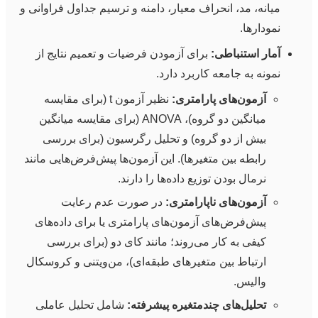
میانه، مد، انحراف معیار، دامنه و ترسیم جداول فراوانی و
نمودارها.
آمار استنباطی:
برای آزمودن فرضیات و تعمیم نتایج از
نمونه به جامعه کاربرد دارد.
آزمون‌های پارامتری:
نظیر آزمون t (برای مقایسه
میانگین دو گروه)، ANOVA (برای مقایسه میانگین
بیش از دو گروه) و تحلیل رگرسیون (برای بررسی
رابطه بین متغیرها). این آزمون‌ها پیش‌فرض‌هایی مانند
نرمال بودن توزیع داده‌ها را دارند.
آزمون‌های ناپارامتری:
در صورت عدم رعایت
پیش‌فرض‌های آزمون‌های پارامتری یا برای داده‌های
کیفی به کار می‌روند؛ مانند کای دو (برای بررسی
ارتباط بین متغیرهای طبقه‌ای)، من‌ویتنی و کروسکال
والیس.
تحلیل‌های چندمتغیره پیشرفته:
شامل تحلیل عاملی