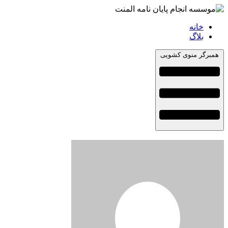
خانه
بلاگ
همبرگر منوی کشویی