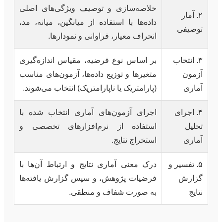
خلاصه‌سازی و توصیف ویژگی‌های اصلی
۲. آمار
داده‌ها با استفاده از میانگین، میانه، مد،
توصیفی
انحراف معیار، فراوانی و نمودارها.
۳. انتخاب
بر اساس نوع فرضیه، مقیاس اندازه‌گیری
آزمون
متغیرها و توزیع داده‌ها، آزمون‌های مناسب
آماری
(پارامتریک یا ناپارامتریک) انتخاب می‌شوند.
۴. اجرای
اجرای آزمون‌های آماری انتخاب شده با
تحلیل
استفاده از نرم‌افزارهای تخصصی و
آماری
استخراج نتایج.
۵. تفسیر و
درک معنی آماری نتایج و ارتباط آن‌ها با
گزارش
فرضیات پژوهش، و سپس گزارش یافته‌ها
نتایج
به صورت شفاف و منطقی.