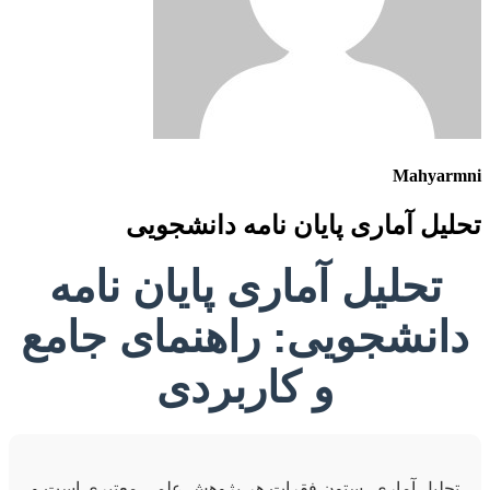
Mahyarmni
تحلیل آماری پایان نامه دانشجویی
تحلیل آماری پایان نامه
دانشجویی: راهنمای جامع
و کاربردی
تحلیل آماری، ستون فقرات هر پژوهش علمی معتبری است و