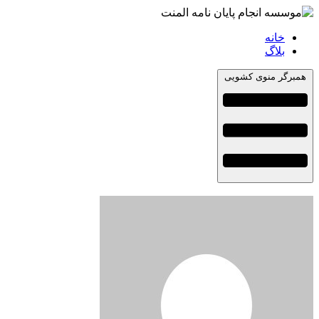
خانه
بلاگ
همبرگر منوی کشویی