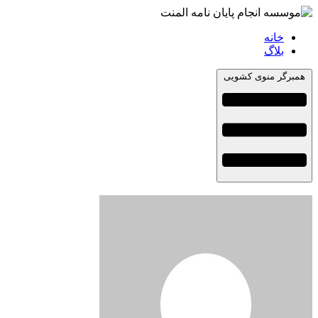
خانه
بلاگ
همبرگر منوی کشویی