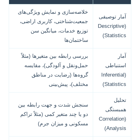
خلاصه‌سازی و نمایش ویژگی‌های
آمار توصیفی
جمعیت‌شناختی، کاربری اراضی،
(Descriptive
توزیع خدمات، میانگین سن
Statistics)
ساختمان‌ها
آمار
بررسی رابطه بین متغیرها (مثلاً
استنباطی
حمل‌ونقل و آلودگی)، مقایسه
(Inferential
گروه‌ها (رضایت در مناطق
Statistics)
مختلف)، پیش‌بینی
تحلیل
سنجش شدت و جهت رابطه بین
همبستگی
دو یا چند متغیر کمی (مثلاً تراکم
(Correlation
مسکونی و میزان جرم)
Analysis)