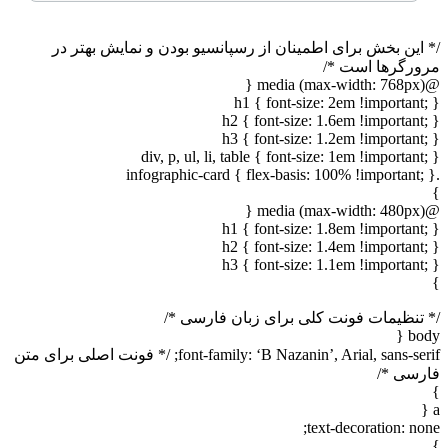
/* این بخش برای اطمینان از رسپانسیو بودن و نمایش بهتر در
مرورگرها است */
@media (max-width: 768px) {
h1 { font-size: 2em !important; }
h2 { font-size: 1.6em !important; }
h3 { font-size: 1.2em !important; }
div, p, ul, li, table { font-size: 1em !important; }
.infographic-card { flex-basis: 100% !important; }
}
@media (max-width: 480px) {
h1 { font-size: 1.8em !important; }
h2 { font-size: 1.4em !important; }
h3 { font-size: 1.1em !important; }
}
/* تنظیمات فونت کلی برای زبان فارسی */
body {
font-family: ‘B Nazanin’, Arial, sans-serif; /* فونت اصلی برای متن
فارسی */
}
a {
text-decoration: none;
}