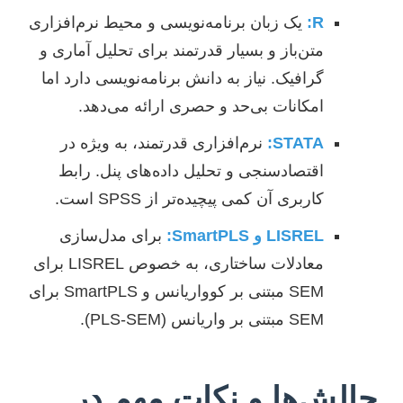
R:
یک زبان برنامه‌نویسی و محیط نرم‌افزاری
متن‌باز و بسیار قدرتمند برای تحلیل آماری و
گرافیک. نیاز به دانش برنامه‌نویسی دارد اما
امکانات بی‌حد و حصری ارائه می‌دهد.
STATA:
نرم‌افزاری قدرتمند، به ویژه در
اقتصادسنجی و تحلیل داده‌های پنل. رابط
کاربری آن کمی پیچیده‌تر از SPSS است.
LISREL و SmartPLS:
برای مدل‌سازی
معادلات ساختاری، به خصوص LISREL برای
SEM مبتنی بر کوواریانس و SmartPLS برای
SEM مبتنی بر واریانس (PLS-SEM).
چالش‌ها و نکات مهم در