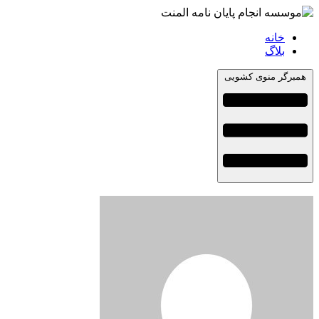
خانه
بلاگ
همبرگر منوی کشویی