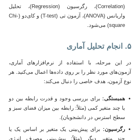
(Correlation)، رگرسیون (Regression)، تحلیل
واریانس (ANOVA)، آزمون تی (T-test) و کای‌دو (Chi-
square) می‌شود.
۵. انجام تحلیل آماری
در این مرحله، با استفاده از نرم‌افزارهای آماری،
آزمون‌های مورد نظر را بر روی داده‌ها اعمال می‌کنید. هر
نوع آزمون، هدف خاصی را دنبال می‌کند:
همبستگی:
برای بررسی وجود و قدرت رابطه بین دو
یا چند متغیر کمی (مثلاً: رابطه بین میزان فضای سبز و
سطح استرس در دانشجویان).
رگرسیون:
برای پیش‌بینی یک متغیر بر اساس یک یا
چند متغیر دیگر (مثلاً: پیش‌بینی مصرف انرژی