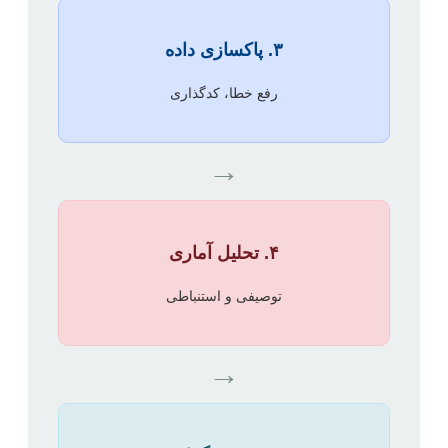
۳. پاکسازی داده
رفع خطا، کدگذاری
→
۴. تحلیل آماری
توصیفی و استنباطی
→