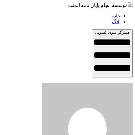
خانه
بلاگ
همبرگر منوی کشویی