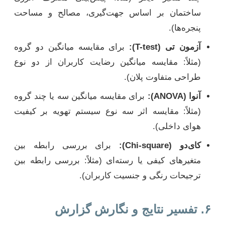
ساختمان بر اساس جهت‌گیری، مصالح و مساحت
پنجره‌ها).
آزمون تی (T-test):
برای مقایسه میانگین دو گروه
(مثلاً: مقایسه میانگین رضایت کاربران از دو نوع
طراحی متفاوت پلان).
آنوا (ANOVA):
برای مقایسه میانگین سه یا چند گروه
(مثلاً: مقایسه اثر سه نوع سیستم تهویه بر کیفیت
هوای داخلی).
کای‌دو (Chi-square):
برای بررسی رابطه بین
متغیرهای کیفی یا رسته‌ای (مثلاً: بررسی رابطه بین
ترجیحات رنگی و جنسیت کاربران).
۶. تفسیر نتایج و نگارش گزارش