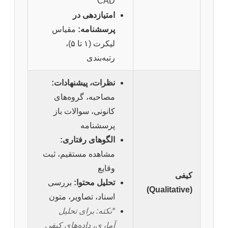
CAD
امتیازدهی در
پرسشنامه:
مقیاس
لیکرت (۱ تا ۵)،
رتبه‌بندی
نظرات، پیشنهادات:
مصاحبه، گروه‌های
کانونی، سوالات باز
پرسشنامه
الگوهای رفتاری:
مشاهده مستقیم، ثبت
وقایع
کیفی
تحلیل محتوا:
بررسی
(Qualitative)
اسناد، تصاویر، متون
*نکته: برای تحلیل
آماری، داده‌های کیفی