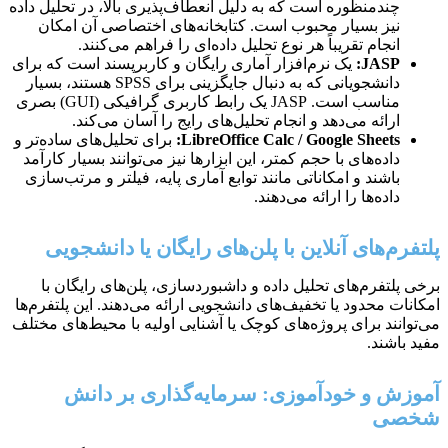
چندمنظوره است که به دلیل انعطاف‌پذیری بالا، در تحلیل داده
نیز بسیار محبوب است. کتابخانه‌های اختصاصی آن امکان
انجام تقریباً هر نوع تحلیل داده‌ای را فراهم می‌کنند.
JASP:
یک نرم‌افزار آماری رایگان و کاربرپسند است که برای
دانشجویانی که به دنبال جایگزینی برای SPSS هستند، بسیار
مناسب است. JASP یک رابط کاربری گرافیکی (GUI) بصری
ارائه می‌دهد و انجام تحلیل‌های رایج را آسان می‌کند.
LibreOffice Calc / Google Sheets:
برای تحلیل‌های ساده‌تر و
داده‌های با حجم کمتر، این ابزارها نیز می‌توانند بسیار کارآمد
باشند و امکاناتی مانند توابع آماری پایه، فیلتر و مرتب‌سازی
داده‌ها را ارائه می‌دهند.
پلتفرم‌های آنلاین با پلن‌های رایگان یا دانشجویی
برخی پلتفرم‌های تحلیل داده و داشبوردسازی، پلن‌های رایگان با
امکانات محدود یا تخفیف‌های دانشجویی ارائه می‌دهند. این پلتفرم‌ها
می‌توانند برای پروژه‌های کوچک یا آشنایی اولیه با محیط‌های مختلف
مفید باشند.
آموزش و خودآموزی: سرمایه‌گذاری بر دانش
شخصی