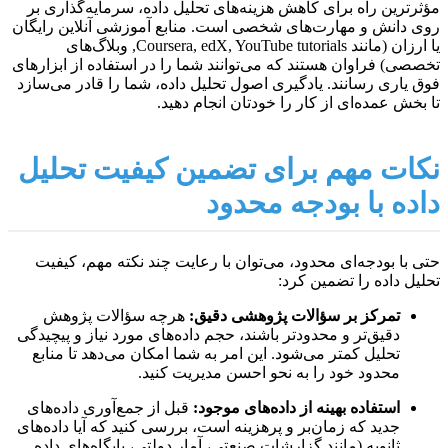
مؤثرترین راه برای کاهش هزینه‌های تحلیل داده، سرمایه‌گذاری بر
روی دانش و مهارت‌های شخصی است. منابع آموزشی آنلاین رایگان
یا ارزان (مانند Coursera, edX, YouTube tutorials, وبلاگ‌های
تخصصی) فراوان هستند که می‌توانند شما را در استفاده از ابزارهای
فوق یاری رسانند. یادگیری اصول تحلیل داده، شما را قادر می‌سازد
تا بخش عمده‌ای از کار را خودتان انجام دهید.
نکات مهم برای تضمین کیفیت تحلیل
داده با بودجه محدود
حتی با بودجه‌ای محدود، می‌توان با رعایت چند نکته مهم، کیفیت
تحلیل داده را تضمین کرد:
تمرکز بر سؤالات پژوهشی دقیق:
هرچه سؤالات پژوهش
دقیق‌تر و محدودتر باشند، حجم داده‌های مورد نیاز و پیچیدگی
تحلیل کمتر می‌شود. این امر به شما امکان می‌دهد تا منابع
محدود خود را به نحو احسن مدیریت کنید.
استفاده بهینه از داده‌های موجود:
قبل از جمع‌آوری داده‌های
جدید که زمان‌بر و پرهزینه است، بررسی کنید که آیا داده‌های
ثانویه (مانند گزارشات صنعتی، آمار دولتی، پایگاه‌های داده