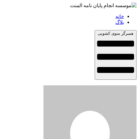
خانه
بلاگ
همبرگر منوی کشویی