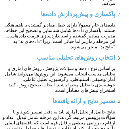
می‌کند.
پاکسازی و پیش‌پردازش داده‌ها
داده‌های خام معمولاً دارای خطا، مقادیر گمشده یا ناهماهنگی
هستند. پاکسازی داده‌ها شامل شناسایی و تصحیح این خطاها،
مدیریت مقادیر گمشده و استانداردسازی فرمت داده‌هاست.
این مرحله زمان‌بر اما حیاتی است؛ زیرا “داده‌های بد” به
“نتایج بد” منجر می‌شوند.
انتخاب روش‌های تحلیلی مناسب
بر اساس نوع داده‌ها و سؤالات پژوهش، روش‌های آماری و
تحلیلی مناسب انتخاب می‌شوند. این روش‌ها می‌توانند شامل
آمار توصیفی، استنباطی، رگرسیون، تحلیل عاملی،
خوشه‌بندی یا تحلیل محتوا باشند. انتخاب صحیح روش، کلید
استخراج بینش‌های معنادار است.
تفسیر نتایج و ارائه یافته‌ها
نتایج حاصل از تحلیل آماری باید به دقت تفسیر شوند و با
سؤالات پژوهش مرتبط گردند. این مرحله شامل تبدیل اعداد و
ارقام به روایتی منطقی و قابل فهم است که یافته‌های اصلی
را به وضوح بیان کند. استفاده از نمودارها و جداول مناسب در