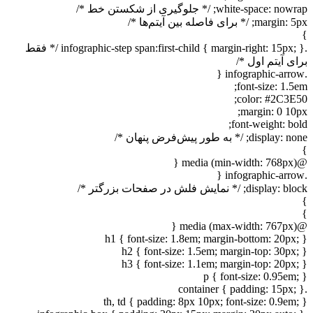
white-space: nowrap; /* جلوگیری از شکستن خط */
margin: 5px; /* برای فاصله بین آیتم‌ها */
}
.infographic-step span:first-child { margin-right: 15px; } /* فقط
برای آیتم اول */
.infographic-arrow {
font-size: 1.5em;
color: #2C3E50;
margin: 0 10px;
font-weight: bold;
display: none; /* به طور پیش‌فرض پنهان */
}
@media (min-width: 768px) {
.infographic-arrow {
display: block; /* نمایش فلش در صفحات بزرگتر */
}
}
@media (max-width: 767px) {
h1 { font-size: 1.8em; margin-bottom: 20px; }
h2 { font-size: 1.5em; margin-top: 30px; }
h3 { font-size: 1.1em; margin-top: 20px; }
p { font-size: 0.95em; }
.container { padding: 15px; }
th, td { padding: 8px 10px; font-size: 0.9em; }