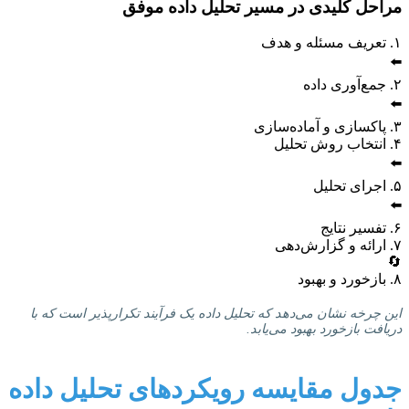
مراحل کلیدی در مسیر تحلیل داده موفق
۱. تعریف مسئله و هدف
⬅️
۲. جمع‌آوری داده
⬅️
۳. پاکسازی و آماده‌سازی
۴. انتخاب روش تحلیل
⬅️
۵. اجرای تحلیل
⬅️
۶. تفسیر نتایج
۷. ارائه و گزارش‌دهی
🔄
۸. بازخورد و بهبود
این چرخه نشان می‌دهد که تحلیل داده یک فرآیند تکرارپذیر است که با
دریافت بازخورد بهبود می‌یابد.
جدول مقایسه رویکردهای تحلیل داده