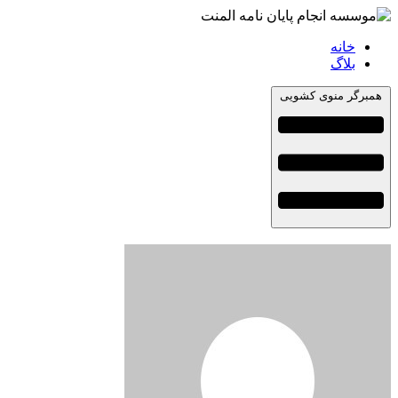
خانه
بلاگ
همبرگر منوی کشویی