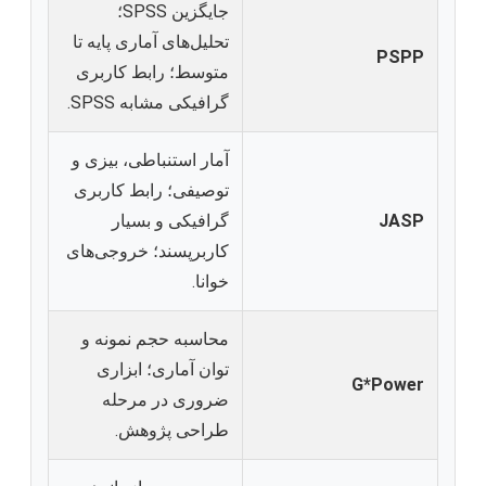
جایگزین SPSS؛
تحلیل‌های آماری پایه تا
PSPP
متوسط؛ رابط کاربری
گرافیکی مشابه SPSS.
آمار استنباطی، بیزی و
توصیفی؛ رابط کاربری
JASP
گرافیکی و بسیار
کاربرپسند؛ خروجی‌های
خوانا.
محاسبه حجم نمونه و
توان آماری؛ ابزاری
G*Power
ضروری در مرحله
طراحی پژوهش.