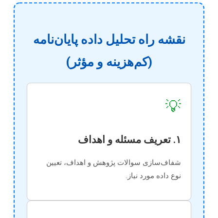
نقشه راه تحلیل داده پایان‌نامه
(کم‌هزینه و مؤثر)
💡
۱. تعریف مسئله و اهداف
شفاف‌سازی سوالات پژوهش و اهداف، تعیین
نوع داده مورد نیاز.