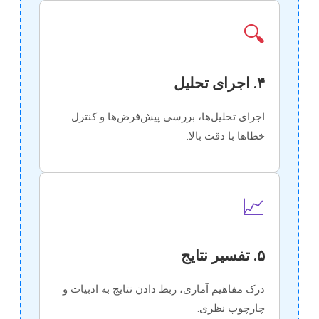
🔍
۴. اجرای تحلیل
اجرای تحلیل‌ها، بررسی پیش‌فرض‌ها و کنترل
خطاها با دقت بالا.
📈
۵. تفسیر نتایج
درک مفاهیم آماری، ربط دادن نتایج به ادبیات و
چارچوب نظری.