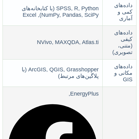
داده‌های
SPSS, R, Python (با کتابخانه‌های
کمی و
NumPy, Pandas, SciPy), Excel
آماری
داده‌های
کیفی
NVivo, MAXQDA, Atlas.ti
(متنی،
تصویری)
داده‌های
ArcGIS, QGIS, Grasshopper (با
مکانی و
پلاگین‌های مرتبط)
GIS
EnergyPlus,