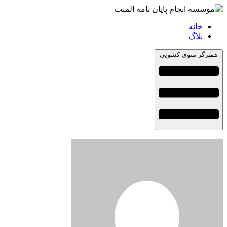
خانه
بلاگ
همبرگر منوی کشویی