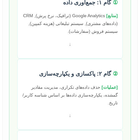
①
گام ۱: جمع‌آوری داده
[منابع]
Google Analytics (ترافیک، نرخ پرش), CRM
(داده‌های مشتری), سیستم تبلیغاتی (هزینه کمپین),
سیستم فروش (سفارشات).
↓
②
گام ۲: پاکسازی و یکپارچه‌سازی
[عملیات]
حذف داده‌های تکراری، مدیریت مقادیر
گمشده، یکپارچه‌سازی داده‌ها بر اساس شناسه کاربر/
تاریخ.
↓