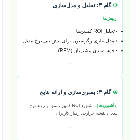
③
گام ۳: تحلیل و مدل‌سازی
[روش‌ها]
• تحلیل ROI کمپین‌ها
• مدل‌سازی رگرسیون برای پیش‌بینی نرخ تبدیل
• خوشه‌بندی مشتریان (RFM)
↓
④
گام ۴: بصری‌سازی و ارائه نتایج
[داشبوردها]
داشبورد ROI کمپین، نمودار روند نرخ
تبدیل، نقشه حرارتی رفتار کاربران.
↓