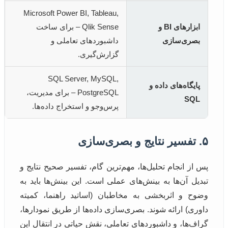
Microsoft Power BI, Tableau,
ابزارهای BI و
Qlik Sense – برای ساخت
بصری‌سازی
داشبوردهای تعاملی و
گزارش‌گیری.
SQL Server, MySQL,
پایگاه‌های داده و
PostgreSQL – برای مدیریت،
SQL
پرس‌وجو و استخراج داده‌ها.
۵. تفسیر نتایج و بصری‌سازی
پس از انجام تحلیل‌ها، مهم‌ترین گام، تفسیر صحیح نتایج و
تبدیل آن‌ها به بینش‌های عملی است. این بینش‌ها باید به
وضوح و اثربخشی به مخاطبان (اساتید راهنما، کمیته
داوری) ارائه شوند. بصری‌سازی داده‌ها از طریق نمودارها،
گراف‌ها، و داشبوردهای تعاملی، نقش حیاتی در انتقال این