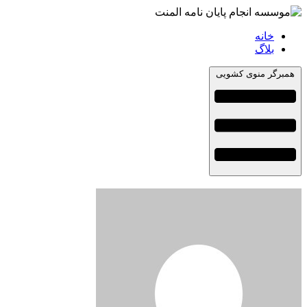
خانه
بلاگ
همبرگر منوی کشویی