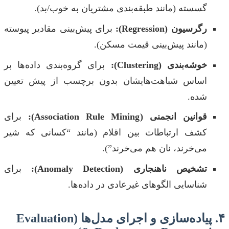
گسسته (مانند طبقه‌بندی مشتریان به خوب/بد).
رگرسیون (Regression):
برای پیش‌بینی مقادیر پیوسته
(مانند پیش‌بینی قیمت مسکن).
خوشه‌بندی (Clustering):
برای گروه‌بندی داده‌ها بر
اساس شباهت‌هایشان بدون برچسب از پیش تعیین
شده.
قوانین انجمنی (Association Rule Mining):
برای
کشف ارتباطات بین اقلام (مانند “کسانی که شیر
می‌خرند، نان هم می‌خرند”).
تشخیص ناهنجاری (Anomaly Detection):
برای
شناسایی الگوهای غیرعادی در داده‌ها.
۴. پیاده‌سازی و اجرای مدل‌ها (Evaluation