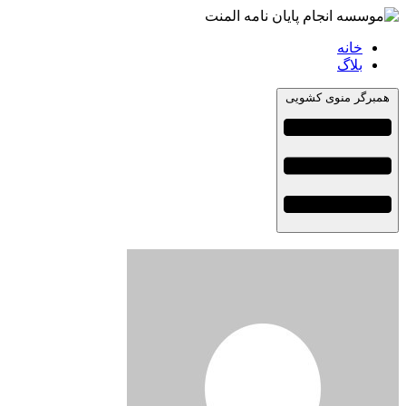
خانه
بلاگ
همبرگر منوی کشویی