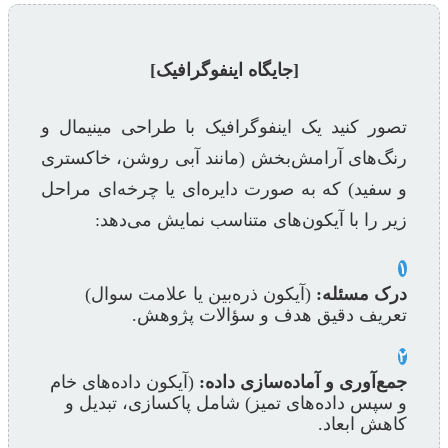
[جایگاه اینفوگرافیک]
تصور کنید یک اینفوگرافیک با طراحی مینیمال و
رنگ‌های آرامش‌بخش (مانند آبی روشن، خاکستری
و سفید) که به صورت دایره‌ای یا چرخه‌ای مراحل
زیر را با آیکون‌های متناسب نمایش می‌دهد:
۱
درک مسئله:
(آیکون ذره‌بین یا علامت سوال)
تعریف دقیق هدف و سؤالات پژوهش.
۲
جمع‌آوری و آماده‌سازی داده:
(آیکون داده‌های خام
و سپس داده‌های تمیز) شامل پاکسازی، تبدیل و
کاهش ابعاد.