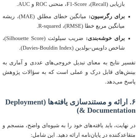
بازیابی (Recall)، F1-Score، منحنی ROC و AUC.
برای رگرسیون:
میانگین خطای مطلق (MAE)، ریشه
میانگین مربع خطا (RMSE)، R-squared.
برای خوشه‌بندی:
ضریب سیلوئت (Silhouette Score)،
شاخص داویس-بولدین (Davies-Bouldin Index).
تفسیر نتایج به معنای تبدیل خروجی‌های عددی و آماری به
بینش‌های قابل درک و عملی است که به سؤالات پژوهش
پاسخ می‌دهد.
۶. ارائه و مستندسازی یافته‌ها (Deployment
& Documentation)
در نهایت، باید یافته‌های خود را به شیوه‌ای واضح، منسجم و
متقاعدکننده در پایان‌نامه ارائه دهید. این شامل: