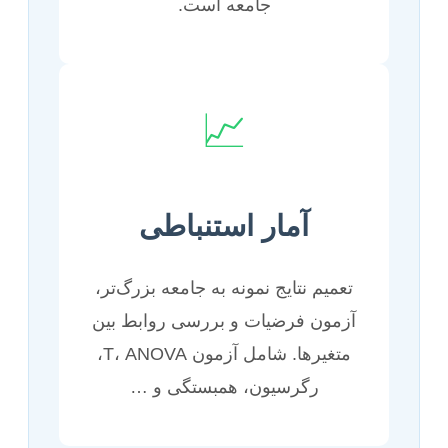
جامعه است.
📈
آمار استنباطی
تعمیم نتایج نمونه به جامعه بزرگ‌تر،
آزمون فرضیات و بررسی روابط بین
متغیرها. شامل آزمون T، ANOVA،
رگرسیون، همبستگی و …