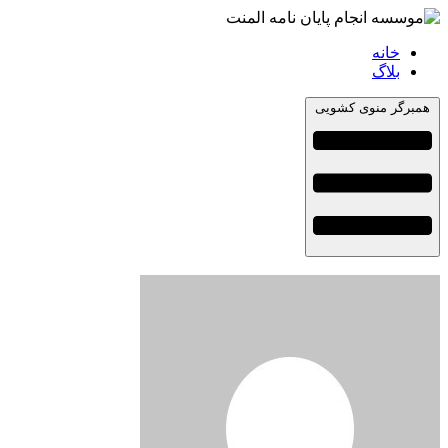
خانه
بلاگ
همبرگر منوی کشویی