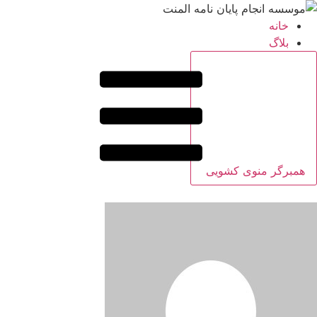
خانه
بلاگ
همبرگر منوی کشویی