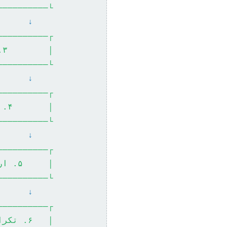
──────────┘
↓
──────────┐
│        ۳. کاوش و تحلیل داده         │
──────────┘
↓
──────────┐
│       ۴. تفسیر نتایج و ارزیابی     │
──────────┘
↓
──────────┐
│     ۵. ارائه و مستندسازی یافته‌ها    │
──────────┘
↓
──────────┐
│   ۶. تکرار و بهبود (بازگشت به ۱)    │