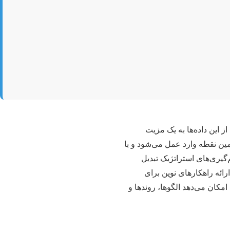
 این داده‌ها به یک مزیت
ل شده است. هوش تجاری (Business Intelligence – BI) دقیقاً در همین نقطه وارد عمل می‌شود و با
‌گیری‌های استراتژیک تبدیل
رائه راهکارهای نوین برای
کان می‌دهد الگوها، روندها و