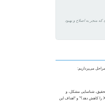
که منجر به اصلاح و بهبود
راحل می‌پردازیم:
تحقیق، شناسایی مشکل، و
فرمول‌بندی فرضیه‌ها است. مثلاً، “چگونه استفاده از داده‌کاوی می‌تواند نرخ ریزش مشتریان در شرکت X را کاهش دهد؟” و “اهداف این