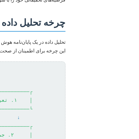
چرخه تحلیل داده د
تحلیل داده در یک پایان‌نامه ه
این چرخه برای اطمینان از صحت و
──────────┐
│    ۱. تعریف مسئله و اهداف تحقیق   │
──────────┘
↓
──────────┐
│     ۲. جمع‌آوری و آماده‌سازی داده   │