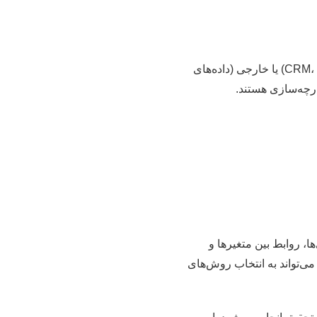
این مرحله می‌تواند زمان‌برترین بخش تحقیق باشد. داده‌ها ممکن است از منابع داخلی (سیستم‌های CRM، ERP) یا خارجی (داده‌های
ارچه‌سازی هستند.
ا، روابط بین متغیرها و
ی اولیه است که می‌تواند به انتخاب روش‌های