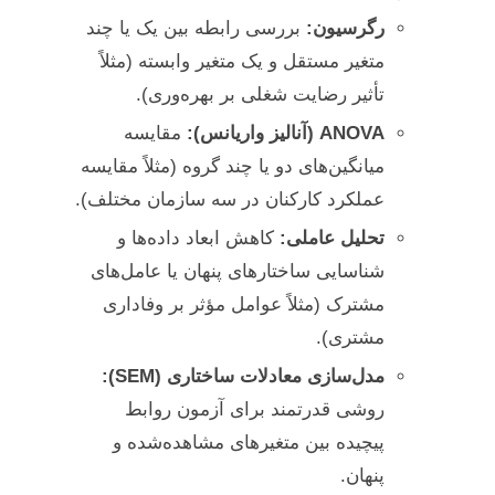
رگرسیون:
بررسی رابطه بین یک یا چند
متغیر مستقل و یک متغیر وابسته (مثلاً
تأثیر رضایت شغلی بر بهره‌وری).
ANOVA (آنالیز واریانس):
مقایسه
میانگین‌های دو یا چند گروه (مثلاً مقایسه
عملکرد کارکنان در سه سازمان مختلف).
تحلیل عاملی:
کاهش ابعاد داده‌ها و
شناسایی ساختارهای پنهان یا عامل‌های
مشترک (مثلاً عوامل مؤثر بر وفاداری
مشتری).
مدل‌سازی معادلات ساختاری (SEM):
روشی قدرتمند برای آزمون روابط
پیچیده بین متغیرهای مشاهده‌شده و
پنهان.