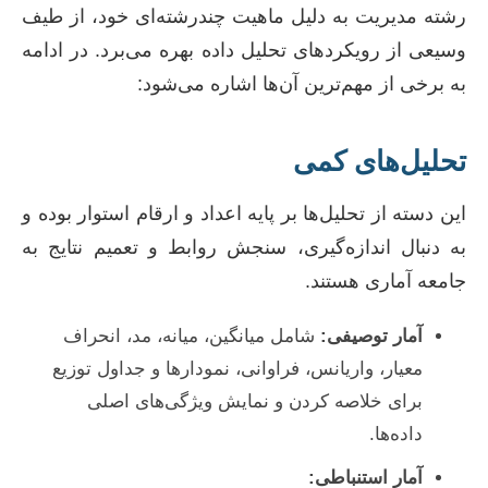
رشته مدیریت به دلیل ماهیت چندرشته‌ای خود، از طیف
وسیعی از رویکردهای تحلیل داده بهره می‌برد. در ادامه
به برخی از مهم‌ترین آن‌ها اشاره می‌شود:
تحلیل‌های کمی
این دسته از تحلیل‌ها بر پایه اعداد و ارقام استوار بوده و
به دنبال اندازه‌گیری، سنجش روابط و تعمیم نتایج به
جامعه آماری هستند.
آمار توصیفی:
شامل میانگین، میانه، مد، انحراف
معیار، واریانس، فراوانی، نمودارها و جداول توزیع
برای خلاصه کردن و نمایش ویژگی‌های اصلی
داده‌ها.
آمار استنباطی: