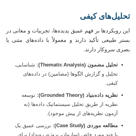
تحلیل‌های کیفی
این رویکردها بر فهم عمیق پدیده‌ها، تجربیات و معانی در
بستر طبیعی تأکید دارند و معمولاً با داده‌های متنی یا
بصری سروکار دارند.
تحلیل مضمون (Thematic Analysis):
شناسایی،
تحلیل و گزارش الگوها (مضامین) در داده‌های
کیفی.
نظریه داده‌بنیاد (Grounded Theory):
توسعه
نظریه از طریق تحلیل سیستماتیک داده‌ها (نه
آزمون نظریه‌های از پیش موجود).
مطالعه موردی (Case Study):
بررسی عمیق یک
یا چند مورد خاص (سازمان، پروژه، رویداد) برای