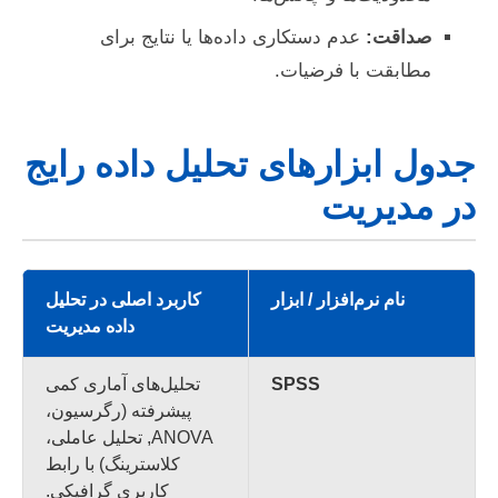
صداقت:
عدم دستکاری داده‌ها یا نتایج برای
مطابقت با فرضیات.
جدول ابزارهای تحلیل داده رایج
در مدیریت
نام نرم‌افزار / ابزار
کاربرد اصلی در تحلیل
داده مدیریت
SPSS
تحلیل‌های آماری کمی
پیشرفته (رگرسیون،
ANOVA, تحلیل عاملی،
کلاسترینگ) با رابط
کاربری گرافیکی.