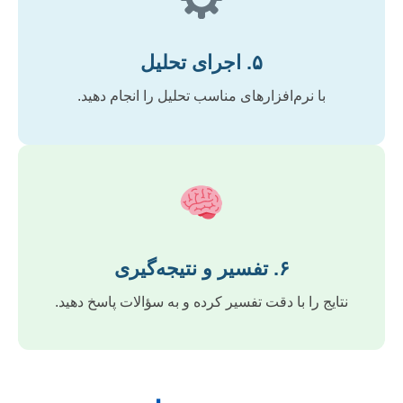
۵. اجرای تحلیل
با نرم‌افزارهای مناسب تحلیل را انجام دهید.
۶. تفسیر و نتیجه‌گیری
نتایج را با دقت تفسیر کرده و به سؤالات پاسخ دهید.