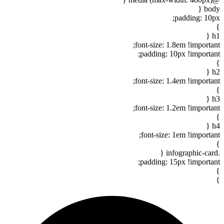
body {
padding: 10px;
}
h1 {
font-size: 1.8em !important;
padding: 10px !important;
}
h2 {
font-size: 1.4em !important;
}
h3 {
font-size: 1.2em !important;
}
h4 {
font-size: 1em !important;
}
.infographic-card {
padding: 15px !important;
}
}