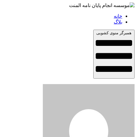
خانه
بلاگ
همبرگر منوی کشویی