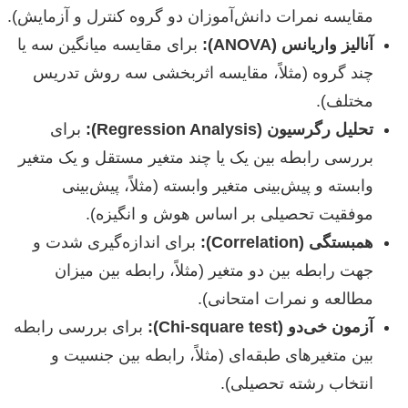
مقایسه نمرات دانش‌آموزان دو گروه کنترل و آزمایش).
آنالیز واریانس (ANOVA):
برای مقایسه میانگین سه یا
چند گروه (مثلاً، مقایسه اثربخشی سه روش تدریس
مختلف).
تحلیل رگرسیون (Regression Analysis):
برای
بررسی رابطه بین یک یا چند متغیر مستقل و یک متغیر
وابسته و پیش‌بینی متغیر وابسته (مثلاً، پیش‌بینی
موفقیت تحصیلی بر اساس هوش و انگیزه).
همبستگی (Correlation):
برای اندازه‌گیری شدت و
جهت رابطه بین دو متغیر (مثلاً، رابطه بین میزان
مطالعه و نمرات امتحانی).
آزمون خی‌دو (Chi-square test):
برای بررسی رابطه
بین متغیرهای طبقه‌ای (مثلاً، رابطه بین جنسیت و
انتخاب رشته تحصیلی).