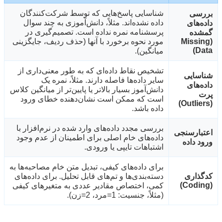
شناسایی پاسخ‌هایی که توسط شرکت‌کنندگان
بررسی
داده نشده‌اند. مثلاً، دانش‌آموزی به چند سوال
داده‌های
پرسشنامه نمره نداده است. تصمیم‌گیری در
گمشده
(Missing
مورد نحوه برخورد با آنها (حذف ردیف، جایگزینی
Data)
میانگین).
تشخیص نقاط داده‌ای که به طور معنی‌داری از
شناسایی
سایر داده‌ها فاصله دارند. مثلاً، نمره یک
داده‌های
دانش‌آموز بسیار بالاتر یا پایین‌تر از میانگین کلاس
پرت
است که ممکن است نشان‌دهنده خطای ورود
(Outliers)
داده باشد.
بررسی مجدد داده‌های وارد شده در نرم‌افزار با
اعتبارسنجی
داده‌های خام اصلی برای اطمینان از عدم وجود
ورود داده
اشتباهات تایپی یا ورودی.
برای داده‌های کیفی، تبدیل متن خام مصاحبه‌ها به
کدگذاری
دسته‌بندی‌ها و تم‌های قابل تحلیل. برای داده‌های
(Coding)
کمی، اختصاص مقادیر عددی به متغیرهای کیفی
(مثلاً، جنسیت: 1=مرد، 2=زن).