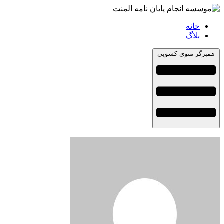
خانه
بلاگ
همبرگر منوی کشویی