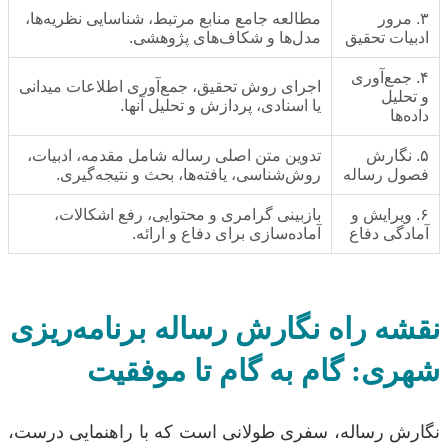
۳. مرور
مطالعه جامع منابع مرتبط، شناسایی نظریه‌ها،
ادبیات تحقیق
مدل‌ها و شکاف‌های پژوهشی.
۴. جمع‌آوری
اجرای روش تحقیق، جمع‌آوری اطلاعات میدانی
و تحلیل
یا اسنادی، پردازش و تحلیل آنها.
داده‌ها
۵. نگارش
تدوین متن اصلی رساله شامل مقدمه، ادبیات،
فصول رساله
روش‌شناسی، یافته‌ها، بحث و نتیجه‌گیری.
۶. ویرایش و
بازبینی گرامری و محتوایی، رفع اشکالات،
آمادگی دفاع
آماده‌سازی برای دفاع و ارائه.
نقشه راه نگارش رساله برنامه‌ریزی
شهری: گام به گام تا موفقیت
نگارش رساله، سفری طولانی است که با راهنمایی درست،