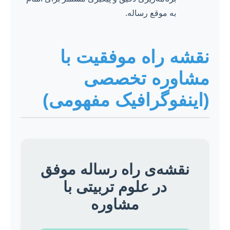
به موقع رساله.
نقشه راه موفقیت با
مشاوره تخصصی
(اینفوگرافیک مفهومی)
نقشه‌ی راه رساله موفق
در علوم تربیتی با
مشاوره