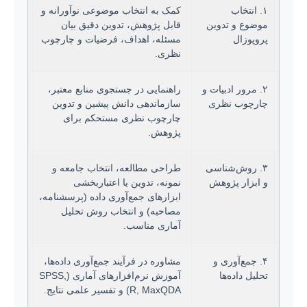
۱. انتخاب
کمک به انتخاب موضوعی نوآورانه و
موضوع و تدوین
قابل پژوهش، تدوین دقیق بیان
پروپوزال
مسئله، اهداف، فرضیات و چارچوب
نظری.
۲. مرور ادبیات و
راهنمایی در جستجوی منابع معتبر،
چارچوب نظری
سازماندهی دانش پیشین و تدوین
چارچوب نظری مستحکم برای
پژوهش.
۳. روش‌شناسی
طراحی مطالعه، انتخاب جامعه و
و ابزار پژوهش
نمونه، تدوین یا اعتباربخشی
ابزارهای جمع‌آوری داده (پرسشنامه،
مصاحبه) و انتخاب روش تحلیل
آماری مناسب.
۴. جمع‌آوری و
مشاوره در فرآیند جمع‌آوری داده‌ها،
تحلیل داده‌ها
آموزش نرم‌افزارهای آماری (SPSS,
R, MaxQDA) و تفسیر علمی نتایج.