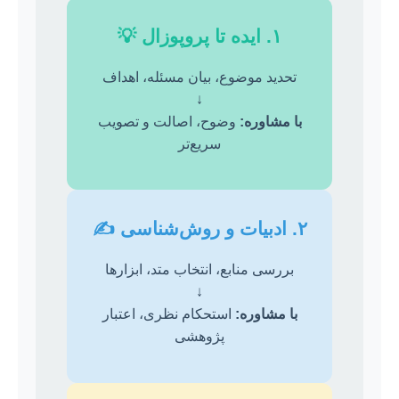
۱. ایده تا پروپوزال 💡
تحدید موضوع، بیان مسئله، اهداف
↓
با مشاوره:
وضوح، اصالت و تصویب
سریع‌تر
۲. ادبیات و روش‌شناسی ✍️
بررسی منابع، انتخاب متد، ابزارها
↓
با مشاوره:
استحکام نظری، اعتبار
پژوهشی