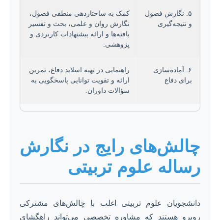
۵. نگارش فصول
کمک به ساختاردهی منطقی فصول،
و نتیجه‌گیری
نگارش روان و علمی، بحث و تفسیر
یافته‌ها و ارائه پیشنهادات کاربردی و
پژوهشی.
۶. آماده‌سازی
راهنمایی در تهیه اسلاید دفاع، تمرین
برای دفاع
ارائه و تقویت توانایی پاسخگویی به
سؤالات داوران.
چالش‌های رایج در نگارش
رساله علوم تربیتی
دانشجویان علوم تربیتی اغلب با چالش‌های مشترکی
روبرو هستند که مشاوره تخصصی می‌تواند راهگشای