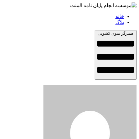
خانه
بلاگ
همبرگر منوی کشویی