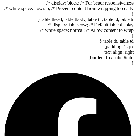
display: block; /* For better responsiveness */
white-space: nowrap; /* Prevent content from wrapping too early */
}
table thead, table tbody, table th, table td, table tr {
display: table-row; /* Default table display */
white-space: normal; /* Allow content to wrap */
}
table th, table td {
padding: 12px;
text-align: right;
border: 1px solid #ddd;
}