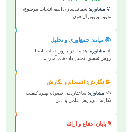
🎯
مشاوره:
شفاف‌سازی ایده، انتخاب موضوع،
تدوین پروپوزال قوی.
📚 میانه: جمع‌آوری و تحلیل
📊
مشاوره:
هدایت در مرور ادبیات، انتخاب
روش تحقیق، تحلیل داده‌های آماری.
📝 نگارش: انسجام و نگارش
✍️
مشاوره:
ساختاردهی فصول، بهبود کیفیت
نگارش، ویرایش علمی و ادبی.
🎙️ پایان: دفاع و ارائه